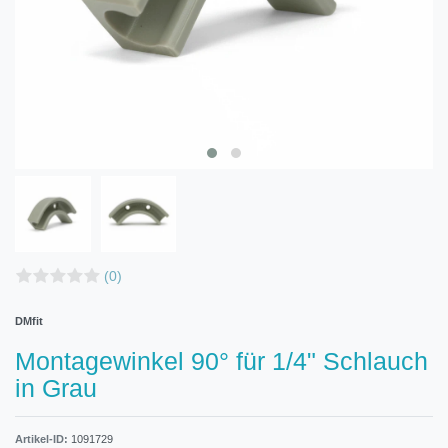
(0)
DMfit
Montagewinkel 90° für 1/4" Schlauch
in Grau
Artikel-ID:
1091729