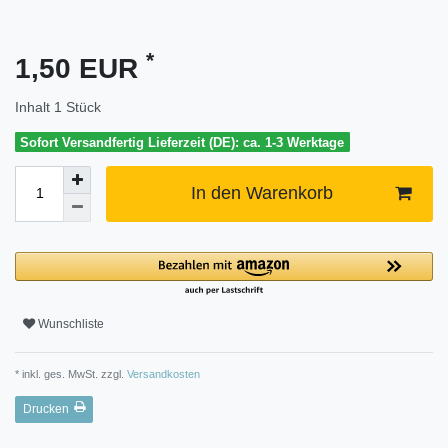
*
1,50 EUR
Inhalt
1
Stück
Sofort Versandfertig Lieferzeit (DE): ca. 1-3 Werktage
In den Warenkorb
Wunschliste
* inkl. ges. MwSt. zzgl.
Versandkosten
Drucken