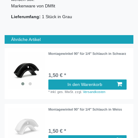
Markenware von DMfit
Lieferumfang:
1 Stück in Grau
Ähnliche Artikel
Montagewinkel 90° für 1/4" Schlauch in Schwarz
1,50 € *
In den Warenkorb
*
inkl. ges. MwSt.
zzgl.
Versandkosten
Montagewinkel 90° für 1/4" Schlauch in Weiss
1,50 € *