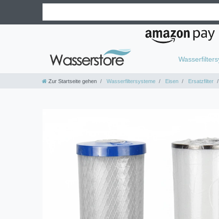
Wasserfilter
Zur Startseite gehen
Wasserfiltersysteme
Eisen
Ersatzfilter