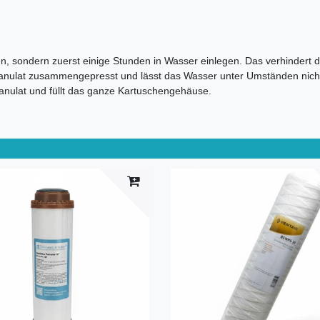
zen, sondern zuerst einige Stunden in Wasser einlegen. Das verhindert 
granulat zusammengepresst und lässt das Wasser unter Umständen nicht
ranulat und füllt das ganze Kartuschengehäuse.