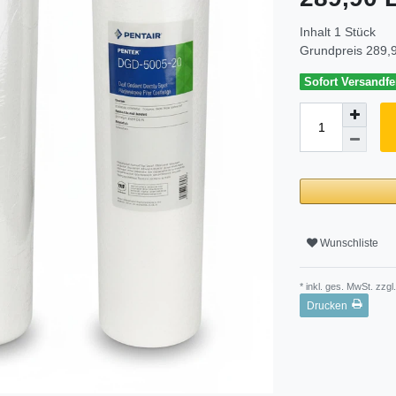
Inhalt
1
Stück
Grundpreis
289,9
Sofort Versandfer
Wunschliste
* inkl. ges. MwSt. zzgl.
Drucken