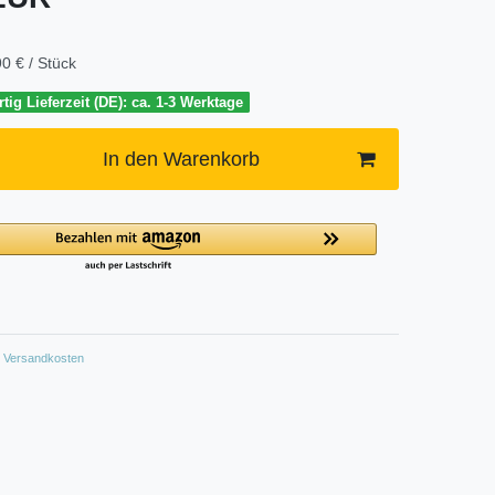
0 € / Stück
tig Lieferzeit (DE): ca. 1-3 Werktage
In den Warenkorb
Versandkosten