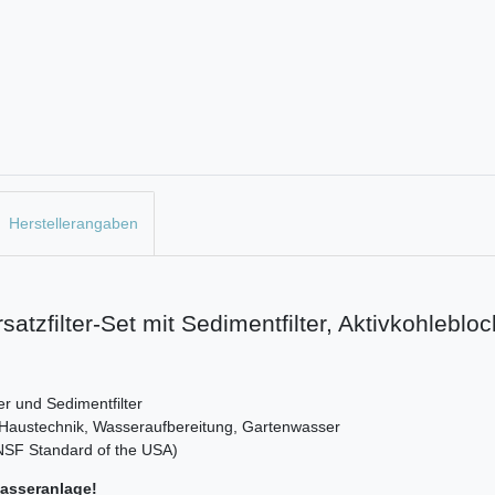
Herstellerangaben
satzfilter-Set mit Sedimentfilter, Aktivkohlebloc
ker und Sedimentfilter
r Haustechnik, Wasseraufbereitung, Gartenwasser
NSF Standard of the USA)
wasseranlage!