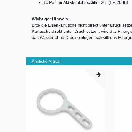
1x Pentair Aktivkohleblockfilter 20" (EP-20BB)
Wichtiger Hinweis :
Bitte die Eisenkartusche nicht direkt unter Druck set
Kartusche direkt unter Druck setzen, wird das Filter
das Wasser ohne Druck einlegen, schwillt das Filterg
Ähnliche Artikel