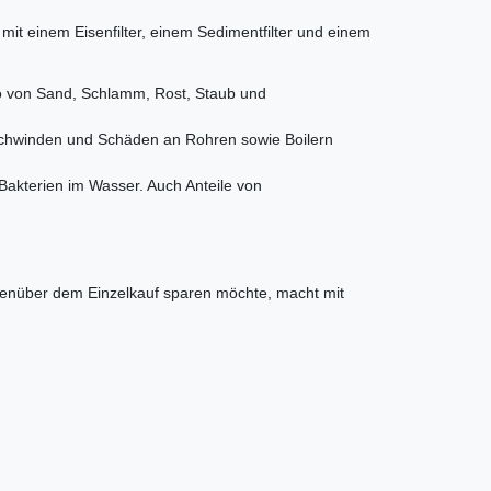
 mit einem Eisenfilter, einem Sedimentfilter und einem
r so von Sand, Schlamm, Rost, Staub und
verschwinden und Schäden an Rohren sowie Boilern
Bakterien im Wasser. Auch Anteile von
egenüber dem Einzelkauf sparen möchte, macht mit