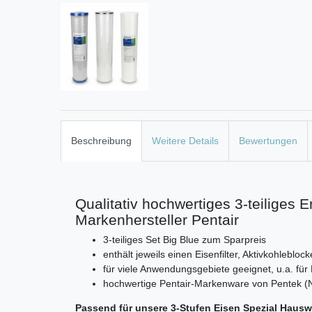
Beschreibung
Weitere Details
Bewertungen
Qualitativ hochwertiges 3-teiliges Er
Markenhersteller Pentair
3-teiliges Set Big Blue zum Sparpreis
enthält jeweils einen Eisenfilter, Aktivkohlebloc
für viele Anwendungsgebiete geeignet, u.a. fü
hochwertige Pentair-Markenware von Pentek (
Passend für unsere 3-Stufen Eisen Spezial Haus