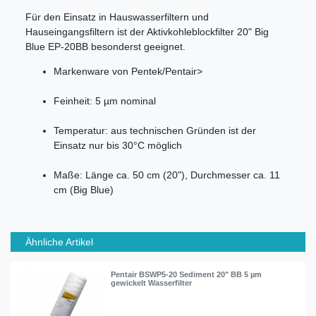
Für den Einsatz in Hauswasserfiltern und
Hauseingangsfiltern ist der Aktivkohleblockfilter 20" Big
Blue EP-20BB besonderst geeignet.
Markenware von Pentek/Pentair>
Feinheit: 5 µm nominal
Temperatur: aus technischen Gründen ist der
Einsatz nur bis 30°C möglich
Maße: Länge ca. 50 cm (20"), Durchmesser ca. 11
cm (Big Blue)
Ähnliche Artikel
Pentair BSWP5-20 Sediment 20" BB 5 µm
gewickelt Wasserfilter