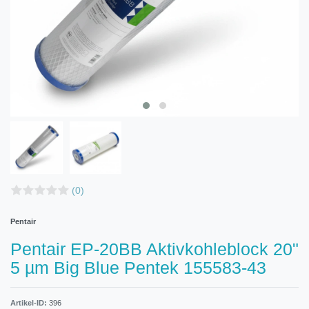
(0)
Pentair
Pentair EP-20BB Aktivkohleblock 20"
5 µm Big Blue Pentek 155583-43
Artikel-ID:
396