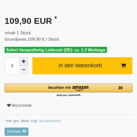
*
109,90 EUR
Inhalt
1
Stück
Grundpreis
109,90 € / Stück
Sofort Versandfertig Lieferzeit (DE): ca. 1-3 Werktage
In den Warenkorb
Wunschliste
* inkl. ges. MwSt. zzgl.
Versandkosten
Drucken