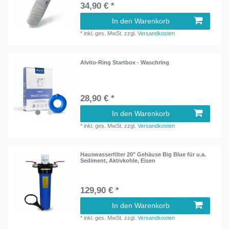
34,90 € *
In den Warenkorb
*
inkl. ges. MwSt.
zzgl.
Versandkosten
Alvito-Ring Startbox - Waschring
28,90 € *
In den Warenkorb
*
inkl. ges. MwSt.
zzgl.
Versandkosten
Hauswasserfilter 20" Gehäuse Big Blue für u.a.
Sediment, Aktivkohle, Eisen
129,90 € *
In den Warenkorb
*
inkl. ges. MwSt.
zzgl.
Versandkosten