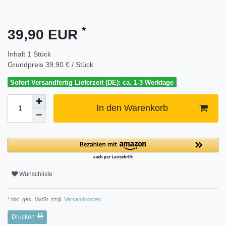
*
39,90 EUR
Inhalt
1
Stück
Grundpreis
39,90 € / Stück
Sofort Versandfertig Lieferzeit (DE): ca. 1-3 Werktage
In den Warenkorb
Wunschliste
* inkl. ges. MwSt. zzgl.
Versandkosten
Drucken