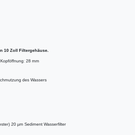
n 10 Zoll Filtergehäuse.
m Kopföffnung: 28 mm
rschmutzung des Wassers
lyester) 20 µm Sediment Wasserfilter