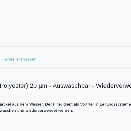
Herstellerangaben
d Polyester) 20 µm - Auswaschbar - Wiederverw
e Partikel aus dem Wasser. Der Filter dient als Vorfilter in Leitungssys
gewaschen und wiederverwendet werden.