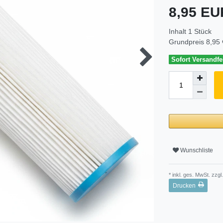
8,95 E
Inhalt
1
Stück
Grundpreis
8,95 
Sofort Versandfer
Wunschliste
* inkl. ges. MwSt. zzgl.
Drucken