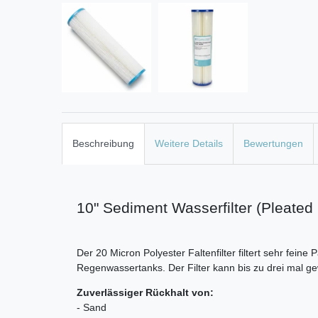
Beschreibung
Weitere Details
Bewertungen
10" Sediment Wasserfilter (Pleate
Der 20 Micron Polyester Faltenfilter filtert sehr fein
Regenwassertanks. Der Filter kann bis zu drei mal 
Zuverlässiger Rückhalt von:
- Sand