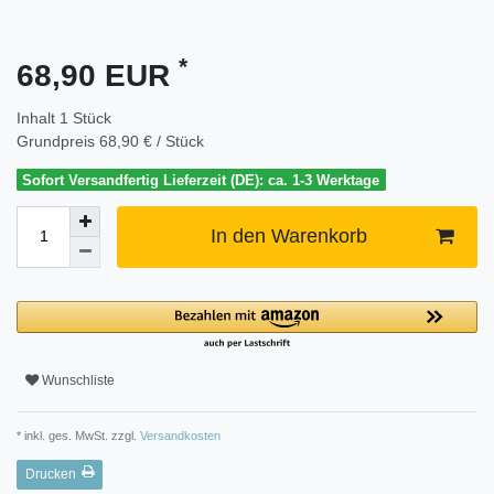
*
68,90 EUR
Inhalt
1
Stück
Grundpreis
68,90 € / Stück
Sofort Versandfertig Lieferzeit (DE): ca. 1-3 Werktage
In den Warenkorb
Wunschliste
* inkl. ges. MwSt. zzgl.
Versandkosten
Drucken