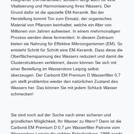
Vitalisierung und Harmonisierung Ihres Wassers. Der
Grund dafür ist die spezielle EM-Keramik. Bei der
Herstellung kommt Ton zum Einsatz, der organisches
Material von Pflanzen beinhaltet, welche ein Alter von
Millionen von Jahren aufweisen. In einem mehrmonatigen
Prozess werden diese fermentiert. In diesem Zeitraum
bieten sie Nahrung für Effektive Mikroorganismen (EM). So
entsteht Schritt für Schritt eine EM-Keramik. Dass diese die
Oberflächenspannung des Wassers reduziert und damit die
Clusterstrukturen verkleinert, davon können Sie sich mit
einer Bestellung im Wasserstore Leipzig selbst
überzeugen. Der Carbonit EM Premium D Wasserfilter 0,7
µm stellt problemlos wieder den natürlichen Zustand des
Wassers her. Das können Sie mit jedem Schluck Wasser
schmecken!
Sie sind noch auf der Suche nach einer sicheren und
gründlichen Möglichkeit, Ihr Wasser zu filtern? Dann ist die
Carbonit EM Premium D 0,7 µm Wasserfilter Patrone vom
Wasserstore Leipzig die richtige Entscheidung. 1998 wurde