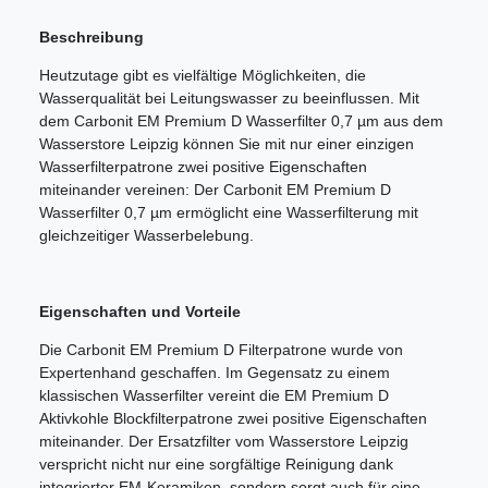
Beschreibung
Heutzutage gibt es vielfältige Möglichkeiten, die
Wasserqualität bei Leitungswasser zu beeinflussen. Mit
dem Carbonit EM Premium D Wasserfilter 0,7 µm aus dem
Wasserstore Leipzig können Sie mit nur einer einzigen
Wasserfilterpatrone zwei positive Eigenschaften
miteinander vereinen: Der Carbonit EM Premium D
Wasserfilter 0,7 µm ermöglicht eine Wasserfilterung mit
gleichzeitiger Wasserbelebung.
Eigenschaften und Vorteile
Die Carbonit EM Premium D Filterpatrone wurde von
Expertenhand geschaffen. Im Gegensatz zu einem
klassischen Wasserfilter vereint die EM Premium D
Aktivkohle Blockfilterpatrone zwei positive Eigenschaften
miteinander. Der Ersatzfilter vom Wasserstore Leipzig
verspricht nicht nur eine sorgfältige Reinigung dank
integrierter EM-Keramiken, sondern sorgt auch für eine