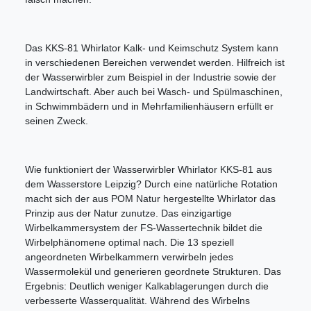
Das KKS-81 Whirlator Kalk- und Keimschutz System kann
in verschiedenen Bereichen verwendet werden. Hilfreich ist
der Wasserwirbler zum Beispiel in der Industrie sowie der
Landwirtschaft. Aber auch bei Wasch- und Spülmaschinen,
in Schwimmbädern und in Mehrfamilienhäusern erfüllt er
seinen Zweck.
Wie funktioniert der Wasserwirbler Whirlator KKS-81 aus
dem Wasserstore Leipzig? Durch eine natürliche Rotation
macht sich der aus POM Natur hergestellte Whirlator das
Prinzip aus der Natur zunutze. Das einzigartige
Wirbelkammersystem der FS-Wassertechnik bildet die
Wirbelphänomene optimal nach. Die 13 speziell
angeordneten Wirbelkammern verwirbeln jedes
Wassermolekül und generieren geordnete Strukturen. Das
Ergebnis: Deutlich weniger Kalkablagerungen durch die
verbesserte Wasserqualität. Während des Wirbelns