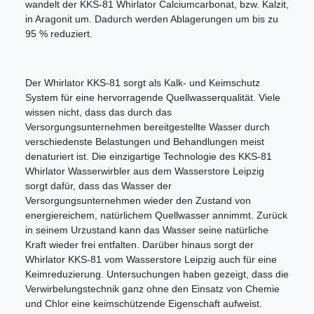
wandelt der KKS-81 Whirlator Calciumcarbonat, bzw. Kalzit,
in Aragonit um. Dadurch werden Ablagerungen um bis zu
95 % reduziert.
Der Whirlator KKS-81 sorgt als Kalk- und Keimschutz
System für eine hervorragende Quellwasserqualität. Viele
wissen nicht, dass das durch das
Versorgungsunternehmen bereitgestellte Wasser durch
verschiedenste Belastungen und Behandlungen meist
denaturiert ist. Die einzigartige Technologie des KKS-81
Whirlator Wasserwirbler aus dem Wasserstore Leipzig
sorgt dafür, dass das Wasser der
Versorgungsunternehmen wieder den Zustand von
energiereichem, natürlichem Quellwasser annimmt. Zurück
in seinem Urzustand kann das Wasser seine natürliche
Kraft wieder frei entfalten. Darüber hinaus sorgt der
Whirlator KKS-81 vom Wasserstore Leipzig auch für eine
Keimreduzierung. Untersuchungen haben gezeigt, dass die
Verwirbelungstechnik ganz ohne den Einsatz von Chemie
und Chlor eine keimschützende Eigenschaft aufweist.