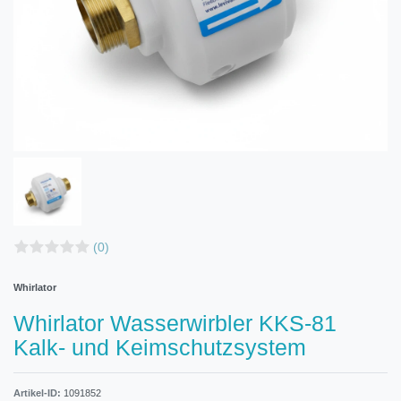
(0)
Whirlator
Whirlator Wasserwirbler KKS-81
Kalk- und Keimschutzsystem
Artikel-ID:
1091852