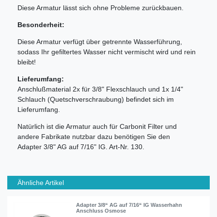
Diese Armatur lässt sich ohne Probleme zurückbauen.
Besonderheit:
Diese Armatur verfügt über getrennte Wasserführung,
sodass Ihr gefiltertes Wasser nicht vermischt wird und rein
bleibt!
Lieferumfang:
Anschlußmaterial 2x für 3/8" Flexschlauch und 1x 1/4"
Schlauch (Quetschverschraubung) befindet sich im
Lieferumfang.
Natürlich ist die Armatur auch für Carbonit Filter und
andere Fabrikate nutzbar dazu benötigen Sie den
Adapter 3/8" AG auf 7/16" IG. Art-Nr. 130.
Ähnliche Artikel
Adapter 3/8“ AG auf 7/16“ IG Wasserhahn
Anschluss Osmose