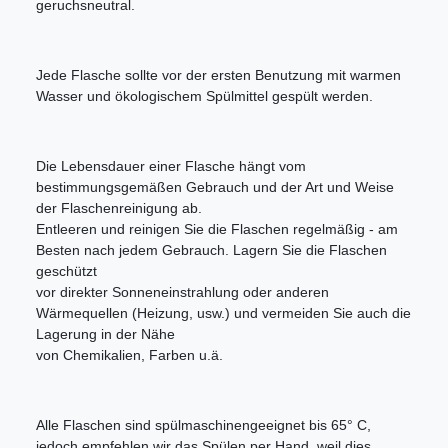
geruchsneutral.
Jede Flasche sollte vor der ersten Benutzung mit warmen
Wasser und ökologischem Spülmittel gespült werden.
Die Lebensdauer einer Flasche hängt vom
bestimmungsgemäßen Gebrauch und der Art und Weise
der Flaschenreinigung ab.
Entleeren und reinigen Sie die Flaschen regelmäßig - am
Besten nach jedem Gebrauch. Lagern Sie die Flaschen
geschützt
vor direkter Sonneneinstrahlung oder anderen
Wärmequellen (Heizung, usw.) und vermeiden Sie auch die
Lagerung in der Nähe
von Chemikalien, Farben u.ä.
Alle Flaschen sind spülmaschinengeeignet bis 65° C,
jedoch empfehlen wir das Spülen per Hand, weil dies