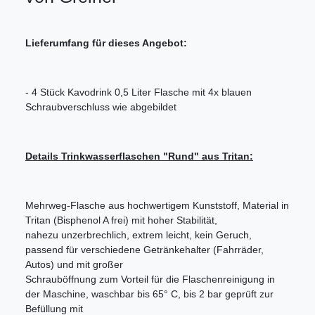
Lieferumfang für dieses Angebot:
- 4 Stück Kavodrink 0,5 Liter Flasche mit 4x blauen
Schraubverschluss wie abgebildet
Details Trinkwasserflaschen "Rund" aus Tritan:
Mehrweg-Flasche aus hochwertigem Kunststoff, Material in
Tritan (Bisphenol A frei) mit hoher Stabilität,
nahezu unzerbrechlich, extrem leicht, kein Geruch,
passend für verschiedene Getränkehalter (Fahrräder,
Autos) und mit großer
Schrauböffnung zum Vorteil für die Flaschenreinigung in
der Maschine, waschbar bis 65° C, bis 2 bar geprüft zur
Befüllung mit