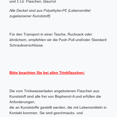
und 1 Ltr. Flaschen, blau/rot
Alle Deckel sind aus
Lebensmittel
Polyethylen-PE (
zugelassener Kunststoff)
Für den Transport in einer Tasche, Rucksack oder
ähnlichem, empfehlen wir die Push-Pull und/oder Standard
Schraubverschlüsse.
Bitte beachten Sie bei allen Trinkflaschen:
Die vom Trinkwasserladen angebotenen Flaschen aus
Kunststoff sind alle frei von Bisphenol-A und erfüllen die
Anforderungen,
die an Kunststoffe gestellt werden, die mit Lebensmitteln in
Kontakt kommen. Sie sind geschmacks- und