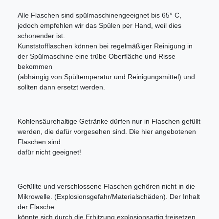
Alle Flaschen sind spülmaschinengeeignet bis 65° C,
jedoch empfehlen wir das Spülen per Hand, weil dies
schonender ist.
Kunststofflaschen können bei regelmäßiger Reinigung in
der Spülmaschine eine trübe Oberfläche und Risse
bekommen
(abhängig von Spültemperatur und Reinigungsmittel) und
sollten dann ersetzt werden.
Kohlensäurehaltige Getränke dürfen nur in Flaschen gefüllt
werden, die dafür vorgesehen sind. Die hier angebotenen
Flaschen sind
dafür nicht geeignet!
Gefüllte und verschlossene Flaschen gehören nicht in die
Mikrowelle. (Explosionsgefahr/Materialschäden). Der Inhalt
der Flasche
könnte sich durch die Erhitzung explosionsartig freisetzen.