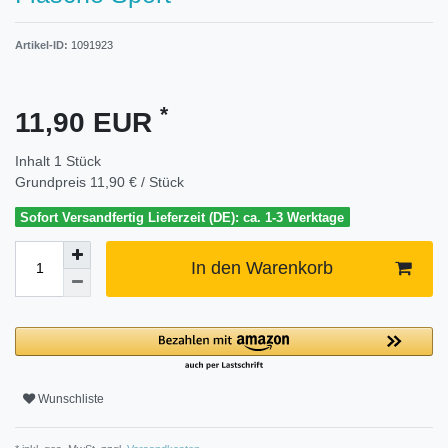
Artikel-ID:
1091923
*
11,90 EUR
Inhalt
1
Stück
Grundpreis
11,90 € / Stück
Sofort Versandfertig Lieferzeit (DE): ca. 1-3 Werktage
In den Warenkorb
Wunschliste