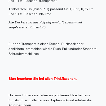
und 1 Ltr. Flaschen, transparent
Trinkverschluss (Push-Pull) passend für 0,5 Ltr., 0,75 Ltr.
und 1 Ltr. Flaschen, blau/rot
Alle Deckel sind aus
Lebensmittel
Polyethylen-PE (
zugelassener Kunststoff)
Für den Transport in einer Tasche, Rucksack oder
ähnlichem, empfehlen wir die Push-Pull und/oder Standard
Schraubverschlüsse.
Bitte beachten Sie bei allen Trinkflaschen:
Die vom Trinkwasserladen angebotenen Flaschen aus
Kunststoff sind alle frei von Bisphenol-A und erfüllen die
Anforderungen,