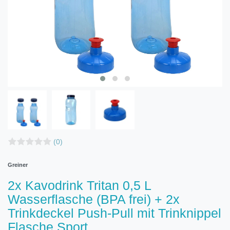
(0)
Greiner
2x Kavodrink Tritan 0,5 L
Wasserflasche (BPA frei) + 2x
Trinkdeckel Push-Pull mit Trinknippel
Flasche Sport