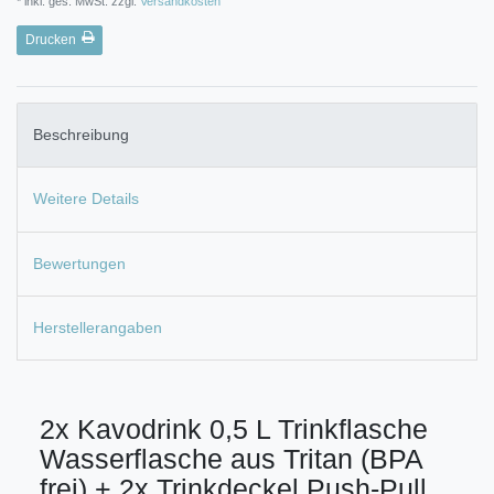
* inkl. ges. MwSt. zzgl.
Versandkosten
Drucken
Beschreibung
Weitere Details
Bewertungen
Herstellerangaben
2x Kavodrink 0,5 L Trinkflasche
Wasserflasche aus Tritan (BPA
frei) + 2x Trinkdeckel Push-Pull