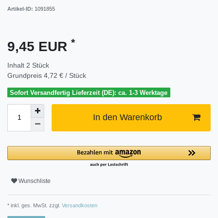
Artikel-ID:
1091855
*
9,45 EUR
Inhalt
2
Stück
Grundpreis
4,72 € / Stück
Sofort Versandfertig Lieferzeit (DE): ca. 1-3 Werktage
In den Warenkorb
Wunschliste
* inkl. ges. MwSt. zzgl.
Versandkosten