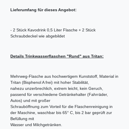
Lieferumfang für dieses Angebot:
- 2 Stück Kavodrink 0,5 Liter Flasche + 2 Stück
Schraubdeckel wie abgebildet
Details Trinkwasserflaschen "Rund" aus Tritan:
Mehrweg-Flasche aus hochwertigem Kunststoff, Material in
Tritan (Bisphenol A frei) mit hoher Stabilität,
nahezu unzerbrechlich, extrem leicht, kein Geruch,
passend für verschiedene Getränkehalter (Fahrräder,
Autos) und mit großer
Schrauböffnung zum Vorteil für die Flaschenreinigung in
der Maschine, waschbar bis 65° C, bis 2 bar geprüft zur
Befüllung mit
Wasser und Milchgetränken.