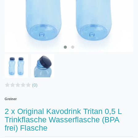
(0)
Greiner
2 x Original Kavodrink Tritan 0,5 L
Trinkflasche Wasserflasche (BPA
frei) Flasche