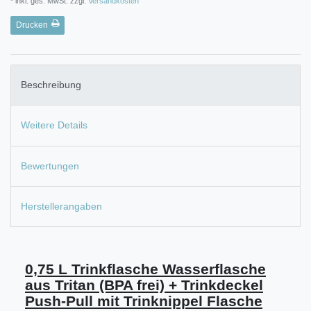
* inkl. ges. MwSt. zzgl.
Versandkosten
Drucken
Beschreibung
Weitere Details
Bewertungen
Herstellerangaben
0,75 L Trinkflasche Wasserflasche
aus Tritan (BPA frei) + Trinkdeckel
Push-Pull mit Trinknippel Flasche