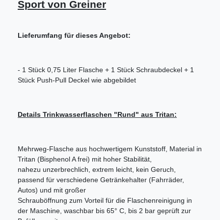
Sport von Greiner
Lieferumfang für dieses Angebot:
- 1 Stück 0,75 Liter Flasche + 1 Stück Schraubdeckel + 1
Stück Push-Pull Deckel wie abgebildet
Details Trinkwasserflaschen "Rund" aus Tritan:
Mehrweg-Flasche aus hochwertigem Kunststoff, Material in
Tritan (Bisphenol A frei) mit hoher Stabilität,
nahezu unzerbrechlich, extrem leicht, kein Geruch,
passend für verschiedene Getränkehalter (Fahrräder,
Autos) und mit großer
Schrauböffnung zum Vorteil für die Flaschenreinigung in
der Maschine, waschbar bis 65° C, bis 2 bar geprüft zur