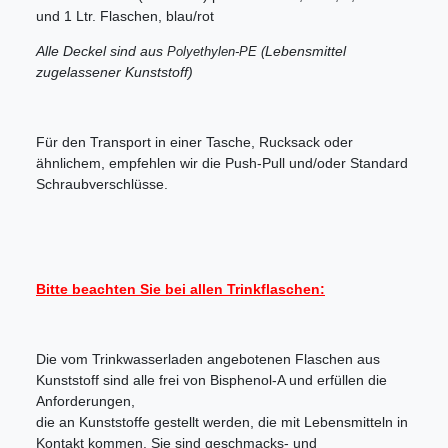
und 1 Ltr. Flaschen, blau/rot
Alle Deckel sind aus
Lebensmittel
Polyethylen-PE (
zugelassener Kunststoff)
Für den Transport in einer Tasche, Rucksack oder
ähnlichem, empfehlen wir die Push-Pull und/oder Standard
Schraubverschlüsse.
Bitte beachten Sie bei allen Trinkflaschen:
Die vom Trinkwasserladen angebotenen Flaschen aus
Kunststoff sind alle frei von Bisphenol-A und erfüllen die
Anforderungen,
die an Kunststoffe gestellt werden, die mit Lebensmitteln in
Kontakt kommen. Sie sind geschmacks- und