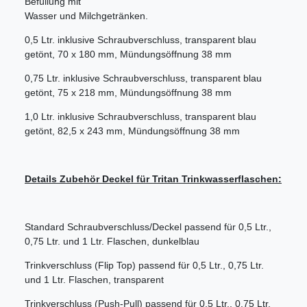
Befüllung mit
Wasser und Milchgetränken.
0,5 Ltr. inklusive Schraubverschluss, transparent blau
getönt, 70 x 180 mm, Mündungsöffnung 38 mm
0,75 Ltr. inklusive Schraubverschluss, transparent blau
getönt, 75 x 218 mm, Mündungsöffnung 38 mm
1,0 Ltr. inklusive Schraubverschluss, transparent blau
getönt, 82,5 x 243 mm, Mündungsöffnung 38 mm
Details Zubehör Deckel für Tritan Trinkwasserflaschen:
Standard Schraubverschluss/Deckel passend für 0,5 Ltr.,
0,75 Ltr. und 1 Ltr. Flaschen, dunkelblau
Trinkverschluss (Flip Top) passend für 0,5 Ltr., 0,75 Ltr.
und 1 Ltr. Flaschen, transparent
Trinkverschluss (Push-Pull) passend für 0,5 Ltr., 0,75 Ltr.