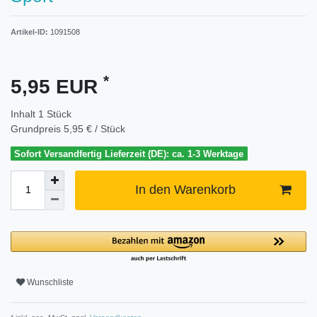
Artikel-ID:
1091508
*
5,95 EUR
Inhalt
1
Stück
Grundpreis
5,95 € / Stück
Sofort Versandfertig Lieferzeit (DE): ca. 1-3 Werktage
In den Warenkorb
Wunschliste