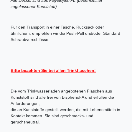
Alle Deckel sind aus
Lebensmittel
Polyethylen-PE (
zugelassener Kunststoff)
Für den Transport in einer Tasche, Rucksack oder
ähnlichem, empfehlen wir die Push-Pull und/oder Standard
Schraubverschlüsse.
Bitte beachten Sie bei allen Trinkflaschen:
Die vom Trinkwasserladen angebotenen Flaschen aus
Kunststoff sind alle frei von Bisphenol-A und erfüllen die
Anforderungen,
die an Kunststoffe gestellt werden, die mit Lebensmitteln in
Kontakt kommen. Sie sind geschmacks- und
geruchsneutral.