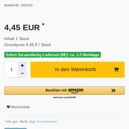
Artikel-ID:
1091510
*
4,45 EUR
Inhalt
1
Stück
Grundpreis
4,45 € / Stück
Sofort Versandfertig Lieferzeit (DE): ca. 1-3 Werktage
In den Warenkorb
Wunschliste
* inkl. ges. MwSt. zzgl.
Versandkosten