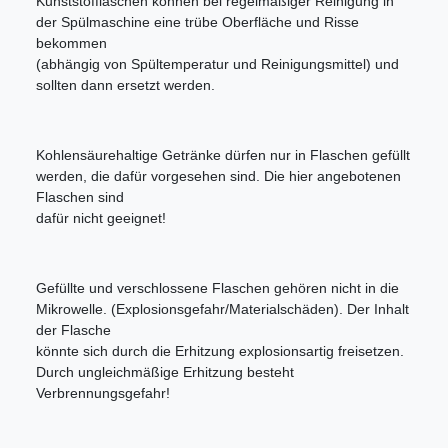
Kunststofflaschen können bei regelmäßiger Reinigung in
der Spülmaschine eine trübe Oberfläche und Risse
bekommen
(abhängig von Spültemperatur und Reinigungsmittel) und
sollten dann ersetzt werden.
Kohlensäurehaltige Getränke dürfen nur in Flaschen gefüllt
werden, die dafür vorgesehen sind. Die hier angebotenen
Flaschen sind
dafür nicht geeignet!
Gefüllte und verschlossene Flaschen gehören nicht in die
Mikrowelle. (Explosionsgefahr/Materialschäden). Der Inhalt
der Flasche
könnte sich durch die Erhitzung explosionsartig freisetzen.
Durch ungleichmäßige Erhitzung besteht
Verbrennungsgefahr!