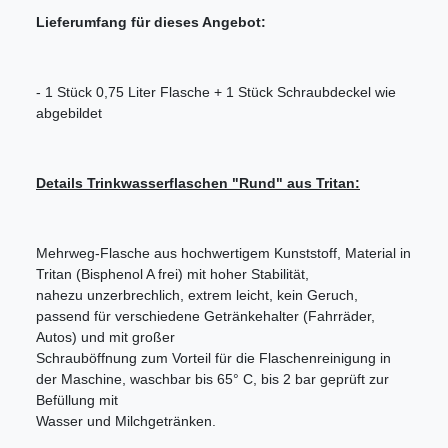
Lieferumfang für dieses Angebot:
- 1 Stück 0,75 Liter Flasche + 1 Stück Schraubdeckel wie
abgebildet
Details Trinkwasserflaschen "Rund" aus Tritan:
Mehrweg-Flasche aus hochwertigem Kunststoff, Material in
Tritan (Bisphenol A frei) mit hoher Stabilität,
nahezu unzerbrechlich, extrem leicht, kein Geruch,
passend für verschiedene Getränkehalter (Fahrräder,
Autos) und mit großer
Schrauböffnung zum Vorteil für die Flaschenreinigung in
der Maschine, waschbar bis 65° C, bis 2 bar geprüft zur
Befüllung mit
Wasser und Milchgetränken.