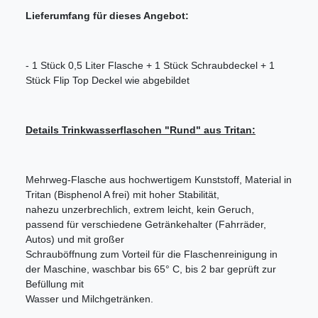
Lieferumfang für dieses Angebot:
- 1 Stück 0,5 Liter Flasche + 1 Stück Schraubdeckel + 1
Stück Flip Top Deckel wie abgebildet
Details Trinkwasserflaschen "Rund" aus Tritan:
Mehrweg-Flasche aus hochwertigem Kunststoff, Material in
Tritan (Bisphenol A frei) mit hoher Stabilität,
nahezu unzerbrechlich, extrem leicht, kein Geruch,
passend für verschiedene Getränkehalter (Fahrräder,
Autos) und mit großer
Schrauböffnung zum Vorteil für die Flaschenreinigung in
der Maschine, waschbar bis 65° C, bis 2 bar geprüft zur
Befüllung mit
Wasser und Milchgetränken.