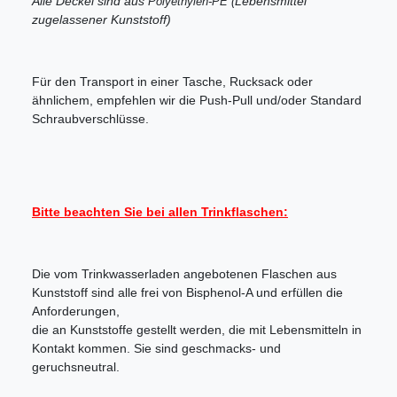
Alle Deckel sind aus
Lebensmittel
Polyethylen-PE (
zugelassener Kunststoff)
Für den Transport in einer Tasche, Rucksack oder
ähnlichem, empfehlen wir die Push-Pull und/oder Standard
Schraubverschlüsse.
Bitte beachten Sie bei allen Trinkflaschen:
Die vom Trinkwasserladen angebotenen Flaschen aus
Kunststoff sind alle frei von Bisphenol-A und erfüllen die
Anforderungen,
die an Kunststoffe gestellt werden, die mit Lebensmitteln in
Kontakt kommen. Sie sind geschmacks- und
geruchsneutral.