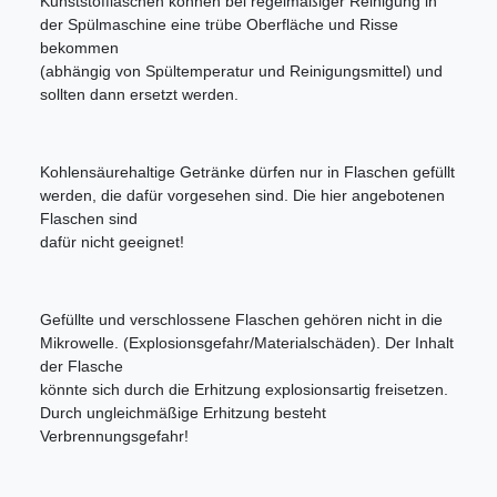
Kunststofflaschen können bei regelmäßiger Reinigung in
der Spülmaschine eine trübe Oberfläche und Risse
bekommen
(abhängig von Spültemperatur und Reinigungsmittel) und
sollten dann ersetzt werden.
Kohlensäurehaltige Getränke dürfen nur in Flaschen gefüllt
werden, die dafür vorgesehen sind. Die hier angebotenen
Flaschen sind
dafür nicht geeignet!
Gefüllte und verschlossene Flaschen gehören nicht in die
Mikrowelle. (Explosionsgefahr/Materialschäden). Der Inhalt
der Flasche
könnte sich durch die Erhitzung explosionsartig freisetzen.
Durch ungleichmäßige Erhitzung besteht
Verbrennungsgefahr!