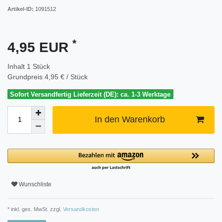
Artikel-ID:
1091512
*
4,95 EUR
Inhalt
1
Stück
Grundpreis
4,95 € / Stück
Sofort Versandfertig Lieferzeit (DE): ca. 1-3 Werktage
In den Warenkorb
Wunschliste
* inkl. ges. MwSt. zzgl.
Versandkosten