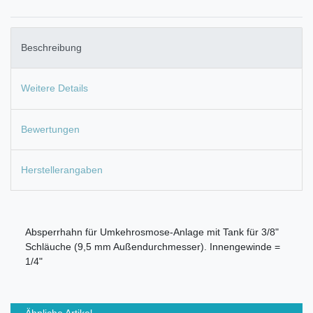
Beschreibung
Weitere Details
Bewertungen
Herstellerangaben
Absperrhahn für Umkehrosmose-Anlage mit Tank für 3/8"
Schläuche (9,5 mm Außendurchmesser). Innengewinde =
1/4"
Ähnliche Artikel