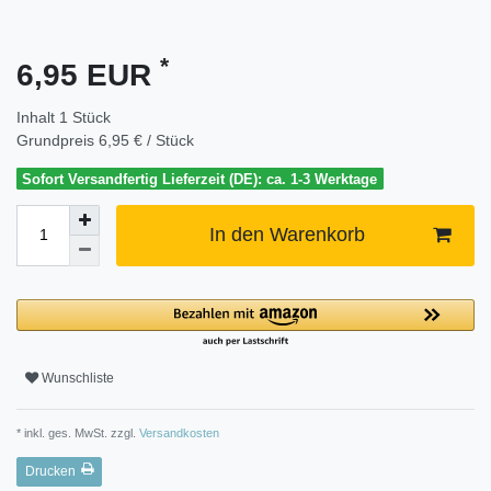
*
6,95 EUR
Inhalt
1
Stück
Grundpreis
6,95 € / Stück
Sofort Versandfertig Lieferzeit (DE): ca. 1-3 Werktage
In den Warenkorb
Wunschliste
* inkl. ges. MwSt. zzgl.
Versandkosten
Drucken