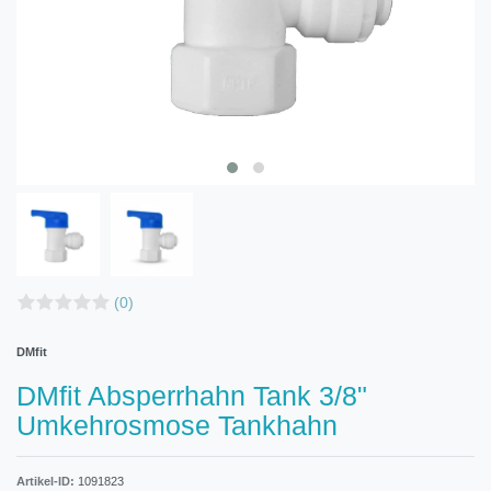
(0)
DMfit
DMfit Absperrhahn Tank 3/8"
Umkehrosmose Tankhahn
Artikel-ID:
1091823