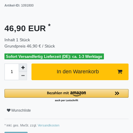
Artikel-ID:
1091800
*
46,90 EUR
Inhalt
1
Stück
Grundpreis
46,90 € / Stück
Sofort Versandfertig Lieferzeit (DE): ca. 1-3 Werktage
In den Warenkorb
Wunschliste
* inkl. ges. MwSt. zzgl.
Versandkosten