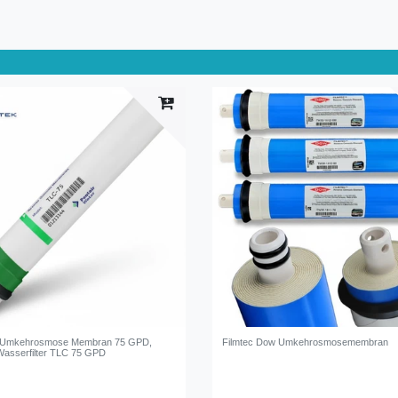
Umkehrosmose Membran 75 GPD,
Filmtec Dow Umkehrosmosemembran
asserfilter TLC 75 GPD