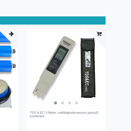
TDS & EC-3 Meter Leitfähigkeitsmesser ppm/µS
kombiniert