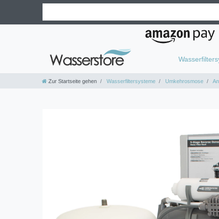
Wasserfilter
Zur Startseite gehen
Wasserfiltersysteme
Umkehrosmose
An