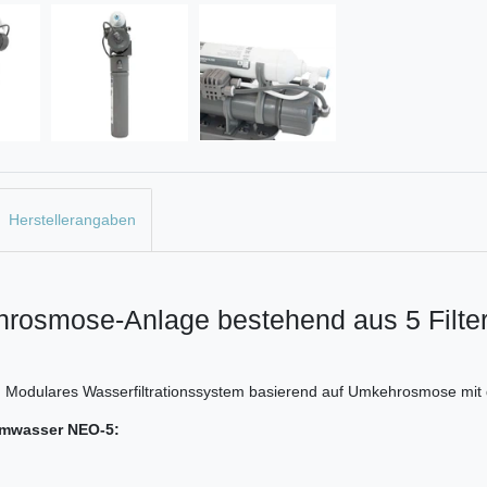
Herstellerangaben
osmose-Anlage bestehend aus 5 Filte
n Modulares Wasserfiltrationssystem basierend auf Umkehrosmose mit dre
umwasser NEO-5: