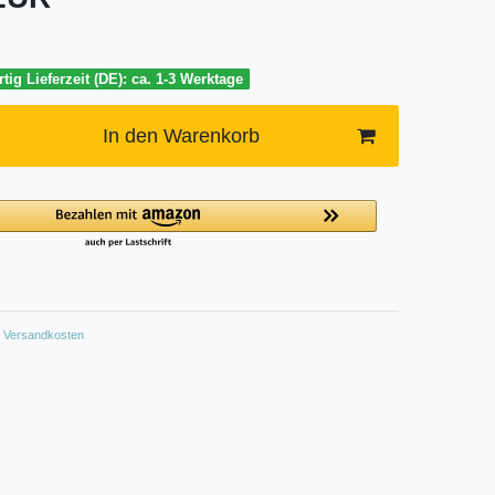
tig Lieferzeit (DE): ca. 1-3 Werktage
In den Warenkorb
Versandkosten