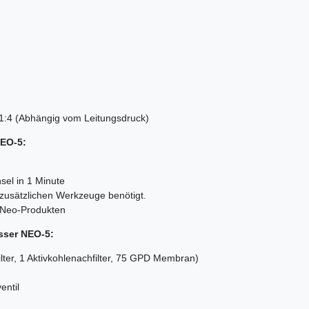
/ 1:4 (Abhängig vom Leitungsdruck)
NEO-5:
hsel in 1 Minute
zusätzlichen Werkzeuge benötigt.
 Neo-Produkten
sser NEO-5:
rfilter, 1 Aktivkohlenachfilter, 75 GPD Membran)
entil