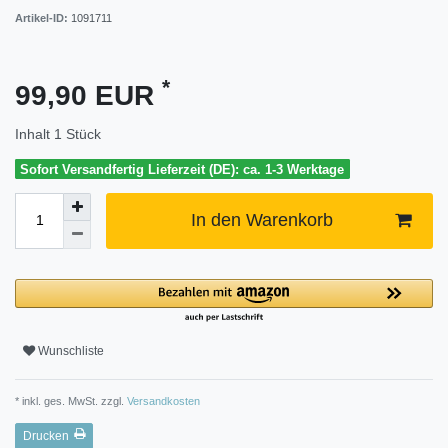
Artikel-ID:
1091711
*
99,90 EUR
Inhalt
1
Stück
Sofort Versandfertig Lieferzeit (DE): ca. 1-3 Werktage
In den Warenkorb
Wunschliste
* inkl. ges. MwSt. zzgl.
Versandkosten
Drucken