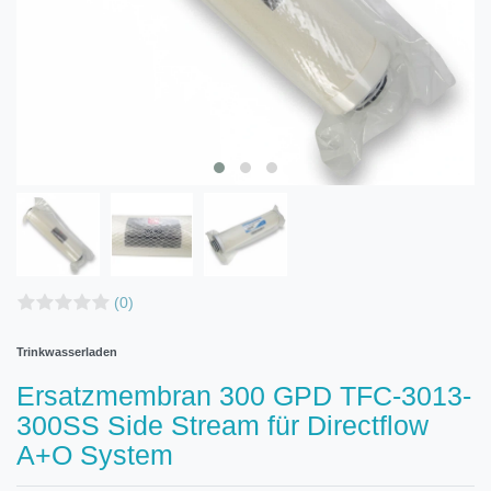
(0)
Trinkwasserladen
Ersatzmembran 300 GPD TFC-3013-
300SS Side Stream für Directflow
A+O System