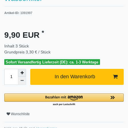
Artikel-ID:
1091997
*
9,90 EUR
Inhalt
3
Stück
Grundpreis
3,30 € / Stück
Sofort Versandfertig Lieferzeit (DE): ca. 1-3 Werktage
In den Warenkorb
Wunschliste