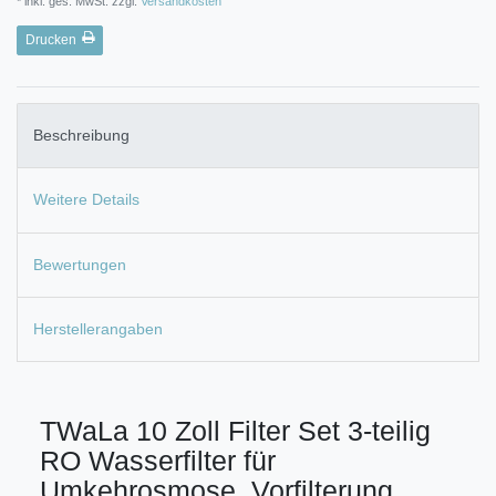
* inkl. ges. MwSt. zzgl.
Versandkosten
Drucken
Beschreibung
Weitere Details
Bewertungen
Herstellerangaben
TWaLa 10 Zoll Filter Set 3-teilig
RO Wasserfilter für
Umkehrosmose, Vorfilterung,