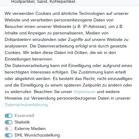
Rostpartikel, Sand, Kohlepartikel.
Lieferumfang:
Wir verwenden Cookies und ähnliche Technologien auf unserer
Website und verarbeiten personenbezogene Daten von
1x TWaLa Sedimentfilter 5 µm
Besucher:innen unserer Webseite (z.B. IP-Adresse), um z.B.
1x TWaLa Aktivkohleblockfilter 10 µm
Inhalte und Anzeigen zu personalisieren, Medien von
1x TWaLa Sedimentfilter 1 µm
Drittanbietern einzubinden oder Zugriffe auf unsere Website zu
analysieren. Die Datenverarbeitung erfolgt erst durch gesetzte
Cookies. Wir teilen diese Daten mit Dritten, die wir in den
Einstellungen benennen.
Die Datenverarbeitung kann mit Einwilligung oder aufgrund eines
berechtigten Interesses erfolgen. Die Zustimmung kann erteilt
Impressum
Daten­schutz­erklärung
AGB
oder abgelehnt werden. Es besteht das Recht, nicht einzuwilligen
und die Einwilligung zu einem späteren Zeitpunkt zu ändern oder
zu widerrufen. Beachten Sie unser
Impressum
und weitere
Barrierefreiheitserklärung
Widerrufs­recht
Hinweise zur Verwendung personenbezogener Daten in unserer
Daten­schutz­erklärung
.
Kontakt
Vertrag widerrufen
Essenziell
Statistik
Externe Medien
Versand- & Zahlungsbedingungen
DHL Wunschzustellung