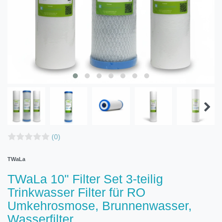
(0)
TWaLa
TWaLa 10" Filter Set 3-teilig
Trinkwasser Filter für RO
Umkehrosmose, Brunnenwasser,
Wasserfilter