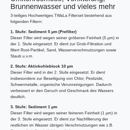
Brunnenwasser und vieles mehr
3-teiliges Hochwertiges TWaLa Filterset bestehend aus
folgenden Filtern:
1. Stufe: Sediment 5 µm (Prefilter)
Dieser Filter wird wegen seiner gröberen Feinheit (5 µm) in
der 1. Stufe eingesetzt. Er dient zur Grob-Filtration und
filtert Rost-Partikel, Sand, Wasserverschmutzungen sowie
Staub u.v.m.
2. Stufe: Aktivkohleblock 10 µm
Dieser Filter wird in der 2. Stufe eingesetzt. Er dient
insbesondere zur Beseitigung von Chlor, Pestizide,
Schwermetalle, organische Verunreinigungen. Dadurch
verbessert er den Geruch und Geschmack des Wassers
deutlich.
3. Stufe: Sediment 1 µm
Dieser Filter wird wegen seiner feineren Feinheit (1 µm) in
der 3. Stufe eingesetzt. Er dient zur Nachfilterung der
restlichen im Wasser übrigen Verschmutzungen wie z.B.