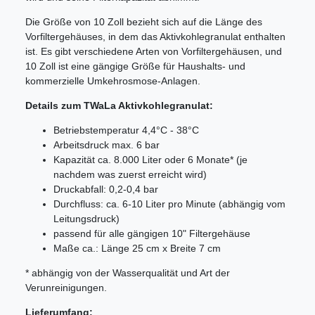
Die Größe von 10 Zoll bezieht sich auf die Länge des
Vorfiltergehäuses, in dem das Aktivkohlegranulat enthalten
ist. Es gibt verschiedene Arten von Vorfiltergehäusen, und
10 Zoll ist eine gängige Größe für Haushalts- und
kommerzielle Umkehrosmose-Anlagen.
Details zum TWaLa Aktivkohlegranulat:
Betriebstemperatur 4,4°C - 38°C
Arbeitsdruck max. 6 bar
Kapazität ca. 8.000 Liter oder 6 Monate* (je
nachdem was zuerst erreicht wird)
Druckabfall: 0,2-0,4 bar
Durchfluss: ca. 6-10 Liter pro Minute (abhängig vom
Leitungsdruck)
passend für alle gängigen 10" Filtergehäuse
Maße ca.: Länge 25 cm x Breite 7 cm
* abhängig von der Wasserqualität und Art der
Verunreinigungen.
Lieferumfang: