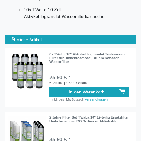
10x TWaLa 10 Zoll
Aktivkohlegranulat Wasserfilterkartusche
Ähnliche Artikel
6x TWaLa 10" Aktivkohlegranulat Trinkwasser
Filter für Umkehrosmose, Brunnenwasser
Wasserfilter
25,90 € *
6
Stück
| 4,32 € / Stück
In den Warenkorb
*
inkl. ges. MwSt.
zzgl.
Versandkosten
2 Jahre Filter Set TWaLa 10" 12-teilig Ersatzfilter
Umkehrosmose RO Sediment Aktivkohle
35,90 € *