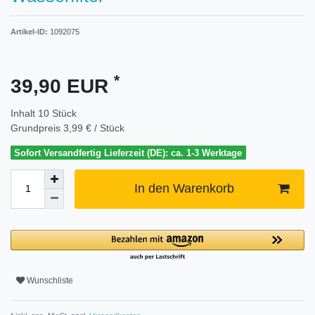
Artikel-ID:
1092075
*
39,90 EUR
Inhalt
10
Stück
Grundpreis
3,99 € / Stück
Sofort Versandfertig Lieferzeit (DE): ca. 1-3 Werktage
In den Warenkorb
Wunschliste