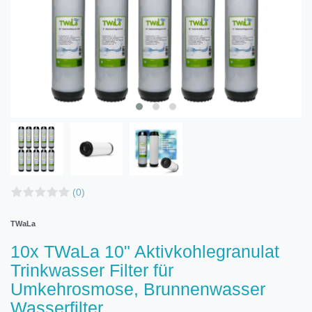
(0)
TWaLa
10x TWaLa 10" Aktivkohlegranulat
Trinkwasser Filter für
Umkehrosmose, Brunnenwasser
Wasserfilter