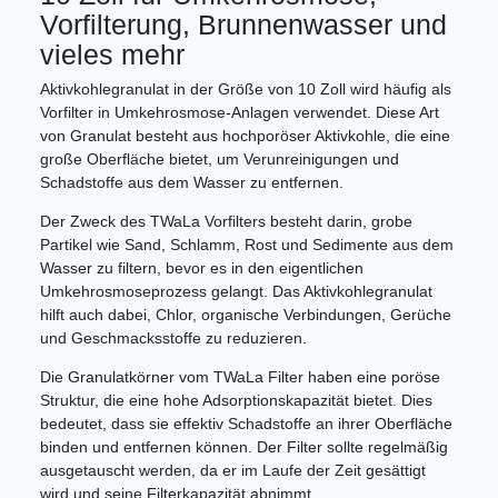
Vorfilterung, Brunnenwasser und
vieles mehr
Aktivkohlegranulat in der Größe von 10 Zoll wird häufig als
Vorfilter in Umkehrosmose-Anlagen verwendet. Diese Art
von Granulat besteht aus hochporöser Aktivkohle, die eine
große Oberfläche bietet, um Verunreinigungen und
Schadstoffe aus dem Wasser zu entfernen.
Der Zweck des TWaLa Vorfilters besteht darin, grobe
Partikel wie Sand, Schlamm, Rost und Sedimente aus dem
Wasser zu filtern, bevor es in den eigentlichen
Umkehrosmoseprozess gelangt. Das Aktivkohlegranulat
hilft auch dabei, Chlor, organische Verbindungen, Gerüche
und Geschmacksstoffe zu reduzieren.
Die Granulatkörner vom TWaLa Filter haben eine poröse
Struktur, die eine hohe Adsorptionskapazität bietet. Dies
bedeutet, dass sie effektiv Schadstoffe an ihrer Oberfläche
binden und entfernen können. Der Filter sollte regelmäßig
ausgetauscht werden, da er im Laufe der Zeit gesättigt
wird und seine Filterkapazität abnimmt.