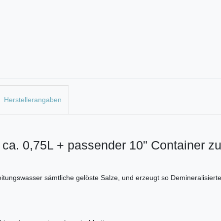
Herstellerangaben
 ca. 0,75L + passender 10" Container 
itungswasser sämtliche gelöste Salze, und erzeugt so Demineralisie