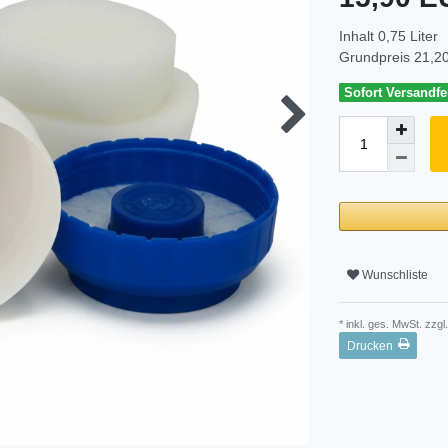
Inhalt
0,75
Liter
Grundpreis
21,20
Sofort Versandfer
Wunschliste
* inkl. ges. MwSt. zzgl.
Drucken