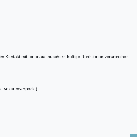
n im Kontakt mit Ionenaustauschern heftige Reaktionen verursachen.
und vakuumverpackt)