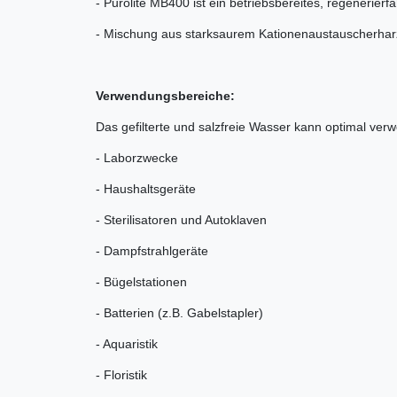
- Purolite MB400 ist ein betriebsbereites, regenerie
- Mischung aus starksaurem Kationenaustauscherhar
Verwendungsbereiche:
Das gefilterte und salzfreie Wasser kann optimal ver
- Laborzwecke
- Haushaltsgeräte
- Sterilisatoren und Autoklaven
- Dampfstrahlgeräte
- Bügelstationen
- Batterien (z.B. Gabelstapler)
- Aquaristik
- Floristik