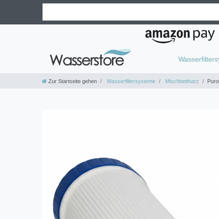
Wasserfilter
Zur Startseite gehen
Wasserfiltersysteme
Mischbettharz
Puro