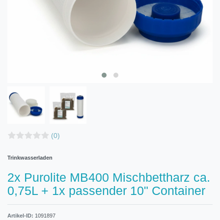
(0)
Trinkwasserladen
2x Purolite MB400 Mischbettharz ca.
0,75L + 1x passender 10" Container
Artikel-ID:
1091897