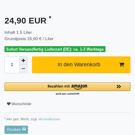
*
24,90 EUR
Inhalt
1,5
Liter
Grundpreis
16,60 € / Liter
Sofort Versandfertig Lieferzeit (DE): ca. 1-3 Werktage
In den Warenkorb
Wunschliste
* inkl. ges. MwSt. zzgl.
Versandkosten
Drucken