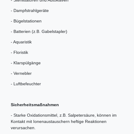
- Sterilisatoren und Autoklaven
- Dampfstrahlgeräte
- Bügelstationen
- Batterien (z.B. Gabelstapler)
- Aquaristik
- Floristik
- Klarspülgänge
- Vernebler
- Luftbefeuchter
Sicherheitsmaßnahmen
- Starke Oxidationsmittel, z.B. Salpetersäure, können im
Kontakt mit Ionenaustauschern heftige Reaktionen
verursachen.