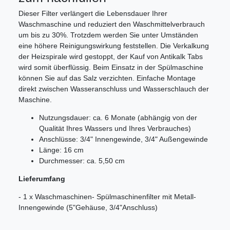
Dieser Filter verlängert die Lebensdauer Ihrer
Waschmaschine und reduziert den Waschmittelverbrauch
um bis zu 30%. Trotzdem werden Sie unter Umständen
eine höhere Reinigungswirkung feststellen. Die Verkalkung
der Heizspirale wird gestoppt, der Kauf von Antikalk Tabs
wird somit überflüssig. Beim Einsatz in der Spülmaschine
können Sie auf das Salz verzichten. Einfache Montage
direkt zwischen Wasseranschluss und Wasserschlauch der
Maschine.
Nutzungsdauer: ca. 6 Monate (abhängig von der
Qualität Ihres Wassers und Ihres Verbrauches)
Anschlüsse: 3/4" Innengewinde, 3/4" Außengewinde
Länge: 16 cm
Durchmesser: ca. 5,50 cm
Lieferumfang
- 1 x Waschmaschinen- Spülmaschinenfilter mit Metall-
Innengewinde (5"Gehäuse, 3/4"Anschluss)