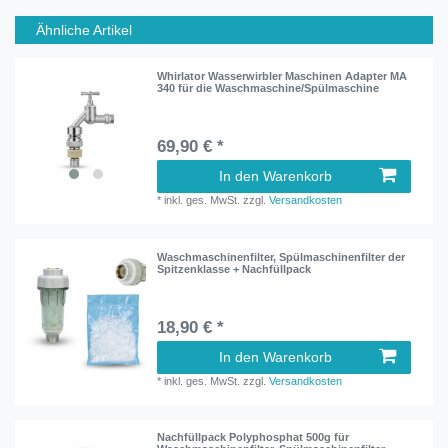
Ähnliche Artikel
Whirlator Wasserwirbler Maschinen Adapter MA
340 für die Waschmaschine/Spülmaschine
69,90 € *
In den Warenkorb
*
inkl. ges. MwSt.
zzgl.
Versandkosten
Waschmaschinenfilter, Spülmaschinenfilter der
Spitzenklasse + Nachfüllpack
18,90 € *
In den Warenkorb
*
inkl. ges. MwSt.
zzgl.
Versandkosten
Nachfüllpack Polyphosphat 500g für