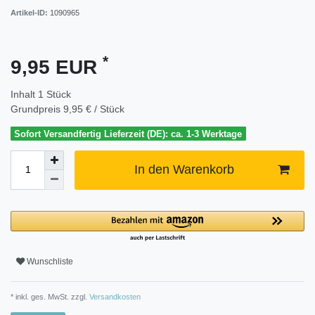
Artikel-ID:
1090965
*
9,95 EUR
Inhalt
1
Stück
Grundpreis
9,95 € / Stück
Sofort Versandfertig Lieferzeit (DE): ca. 1-3 Werktage
In den Warenkorb
Wunschliste
* inkl. ges. MwSt. zzgl.
Versandkosten