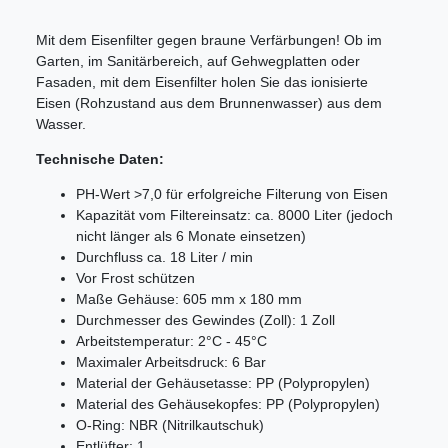
Mit dem Eisenfilter gegen braune Verfärbungen! Ob im
Garten, im Sanitärbereich, auf Gehwegplatten oder
Fasaden, mit dem Eisenfilter holen Sie das ionisierte
Eisen (Rohzustand aus dem Brunnenwasser) aus dem
Wasser.
Technische Daten:
PH-Wert >7,0 für erfolgreiche Filterung von Eisen
Kapazität vom Filtereinsatz: ca. 8000 Liter (jedoch
nicht länger als 6 Monate einsetzen)
Durchfluss ca. 18 Liter / min
Vor Frost schützen
Maße Gehäuse: 605 mm x 180 mm
Durchmesser des Gewindes (Zoll): 1 Zoll
Arbeitstemperatur: 2°C - 45°C
Maximaler Arbeitsdruck: 6 Bar
Material der Gehäusetasse: PP (Polypropylen)
Material des Gehäusekopfes: PP (Polypropylen)
O-Ring: NBR (Nitrilkautschuk)
Entlüfter: 1