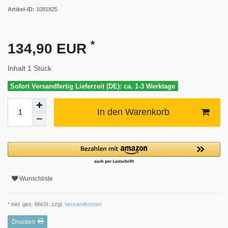
Artikel-ID:
1091825
*
134,90 EUR
Inhalt
1
Stück
Sofort Versandfertig Lieferzeit (DE): ca. 1-3 Werktage
In den Warenkorb
Wunschliste
* inkl. ges. MwSt. zzgl.
Versandkosten
Drucken