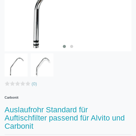
(0)
Carbonit
Auslaufrohr Standard für
Auftischfilter passend für Alvito und
Carbonit