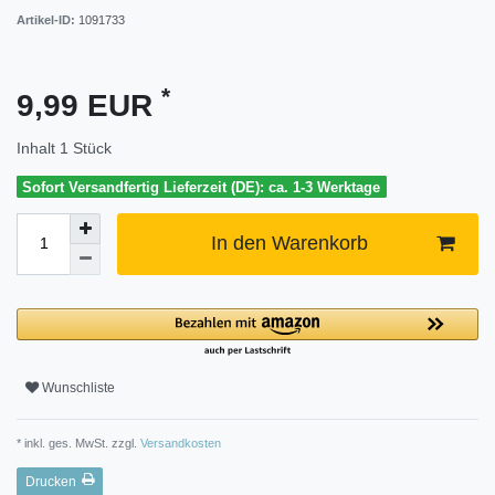
Artikel-ID:
1091733
*
9,99 EUR
Inhalt
1
Stück
Sofort Versandfertig Lieferzeit (DE): ca. 1-3 Werktage
In den Warenkorb
Wunschliste
* inkl. ges. MwSt. zzgl.
Versandkosten
Drucken