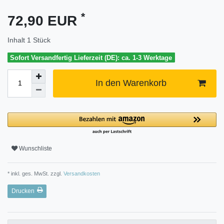
*
72,90 EUR
Inhalt
1
Stück
Sofort Versandfertig Lieferzeit (DE): ca. 1-3 Werktage
In den Warenkorb
Wunschliste
* inkl. ges. MwSt. zzgl.
Versandkosten
Drucken