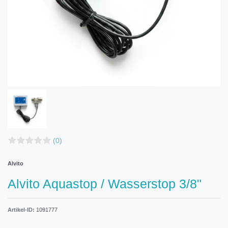
(0)
Alvito
Alvito Aquastop / Wasserstop 3/8"
Artikel-ID:
1091777