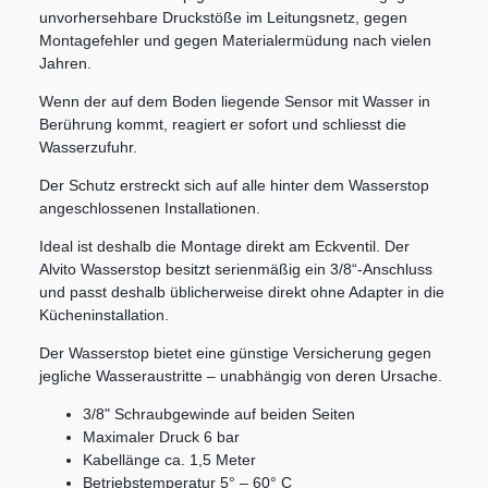
unvorhersehbare Druckstöße im Leitungsnetz, gegen
Montagefehler und gegen Materialermüdung nach vielen
Jahren.
Wenn der auf dem Boden liegende Sensor mit Wasser in
Berührung kommt, reagiert er sofort und schliesst die
Wasserzufuhr.
Der Schutz erstreckt sich auf alle hinter dem Wasserstop
angeschlossenen Installationen.
Ideal ist deshalb die Montage direkt am Eckventil. Der
Alvito Wasserstop besitzt serienmäßig ein 3/8“-Anschluss
und passt deshalb üblicherweise direkt ohne Adapter in die
Kücheninstallation.
Der Wasserstop bietet eine günstige Versicherung gegen
jegliche Wasseraustritte – unabhängig von deren Ursache.
3/8" Schraubgewinde auf beiden Seiten
Maximaler Druck 6 bar
Kabellänge ca. 1,5 Meter
Betriebstemperatur 5° – 60° C