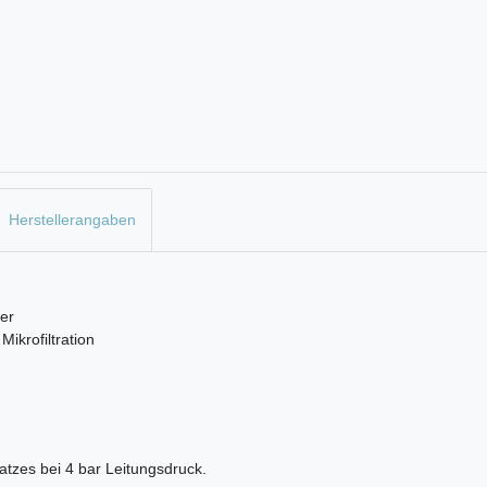
Herstellerangaben
ter
ikrofiltration
atzes bei 4 bar Leitungsdruck.