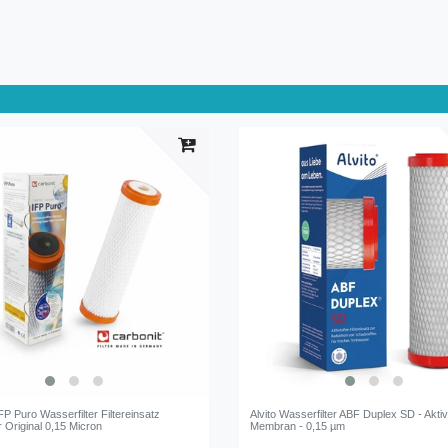
FP Puro Wasserfilter Filtereinsatz
Alvito Wasserfilter ABF Duplex SD - Akti
er Original 0,15 Micron
Membran - 0,15 µm