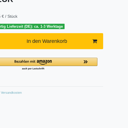
 € / Stück
tig Lieferzeit (DE): ca. 1-3 Werktage
In den Warenkorb
Versandkosten