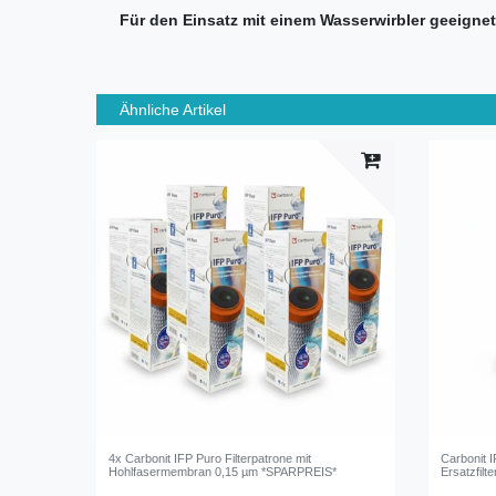
Für den Einsatz mit einem Wasserwirbler geeignet
Ähnliche Artikel
4x Carbonit IFP Puro Filterpatrone mit
Carbonit I
Hohlfasermembran 0,15 µm *SPARPREIS*
Ersatzfilt