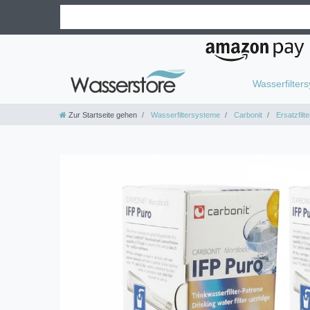
Wasserfilter
Zur Startseite gehen
Wasserfiltersysteme
Carbonit
Ersatzfilte