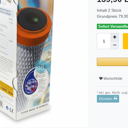
Inhalt
2
Stück
Grundpreis
79,95
Sofort Versandfer
Wunschliste
* inkl. ges. MwSt. zzgl.
Drucken