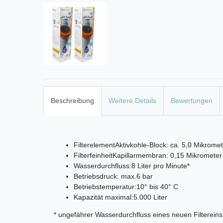
Beschreibung
Weitere Details
Bewertungen
Filterelement
Aktivkohle-Block: ca. 5,0 Mikrome
Filterfeinheit
Kapillarmembran: 0,15 Mikrometer M
Wasserdurchfluss:
8 Liter pro Minute*
Betriebsdruck: max.
6 bar
Betriebstemperatur:
10° bis 40° C
Kapazität maximal:
5.000 Liter
* ungefährer Wasserdurchfluss eines neuen Filtereins