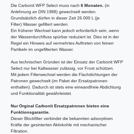
Die Carbonit WFP Select muss nach
6 Monaten.
(in
Anlehnung an DIN 1988) gewechselt werden.
Grundsätzlich dürfen in dieser Zeit 26.000 L (je
Filter) Wasser gefiltert werden.
Ein früherer Wechsel kann jedoch erforderlich sein, wenn
der Wasserdurchfluss spürbar reduziert ist. Dies ist in der
Regel ein Hinweis auf vermehrtes Auftreten von feinen
Partikeln im ungefilterten Wasser.
Aus technischen Gründen ist der Einsatz der Carbonit WFP
Select nur bei Kaltwasser zulässig, vor Frost schützen.
Mit jedem Filterwechsel werden die Flachdichtungen der
Patronen gewechselt (im Paket der Ersatzpatronen
enthalten). Dadurch ist stets eine einwandfreie Abdichtung
und Funktionalität gewährleistet.
Nur Orginal Carbonit Ersatzpatronen bieten eine
Funktionsgarantie.
Dieser Blockfilter verbindet die bekannten adsorptiven
Kräfte der gesinterten Aktivkohle mit mechanischer
Filtration.