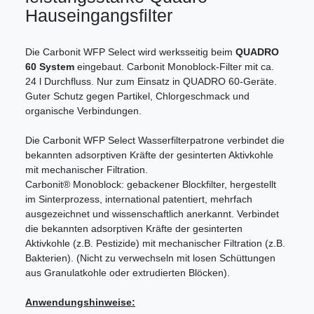
Hauseingangsfilter
Die Carbonit WFP Select wird werksseitig beim
QUADRO
60 System
eingebaut. Carbonit Monoblock-Filter mit ca.
24 l Durchfluss. Nur zum Einsatz in QUADRO 60-Geräte.
Guter Schutz gegen Partikel, Chlorgeschmack und
organische Verbindungen.
Die Carbonit WFP Select Wasserfilterpatrone verbindet die
bekannten adsorptiven Kräfte der gesinterten Aktivkohle
mit mechanischer Filtration.
Carbonit® Monoblock: gebackener Blockfilter, hergestellt
im Sinterprozess, international patentiert, mehrfach
ausgezeichnet und wissenschaftlich anerkannt. Verbindet
die bekannten adsorptiven Kräfte der gesinterten
Aktivkohle (z.B. Pestizide) mit mechanischer Filtration (z.B.
Bakterien). (Nicht zu verwechseln mit losen Schüttungen
aus Granulatkohle oder extrudierten Blöcken).
Anwendungshinweise: