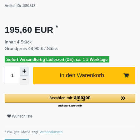
Artikel-ID:
1091818
*
195,60 EUR
Inhalt
4
Stück
Grundpreis
48,90 € / Stück
Sofort Versandfertig Lieferzeit (DE): ca. 1-3 Werktage
In den Warenkorb
Wunschliste
* inkl. ges. MwSt. zzgl.
Versandkosten