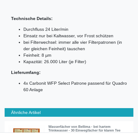
Technische Details:
Durchfluss 24 Liter/min
Einsatz nur bei Kaltwasser, vor Frost schützen
bei Filterwechsel: immer alle vier Filterpatronen (in
der gleichen Feinheit) tauschen
Feinheit: 8 µm
Kapazität: 26.000 Liter (je Filter)
Lieferumfang:
4x Carbonit WFP Select Patrone passend für Quadro
60 Anlage
Ähnliche Artikel
Wasserfächer von Bellima - bei hartem
Trinkwasser - 30 Einwegfächer für klaren Tee