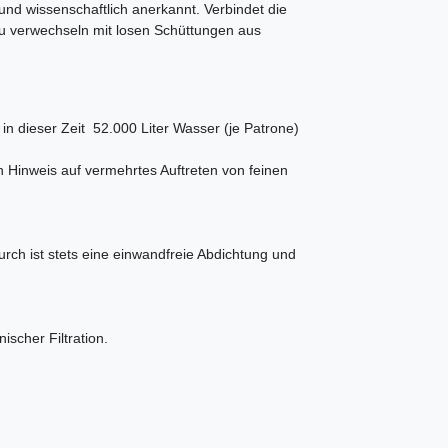
 und wissenschaftlich anerkannt. Verbindet die
t zu verwechseln mit losen Schüttungen aus
n dieser Zeit 52.000 Liter Wasser (je Patrone)
in Hinweis auf vermehrtes Auftreten von feinen
rch ist stets eine einwandfreie Abdichtung und
ischer Filtration.