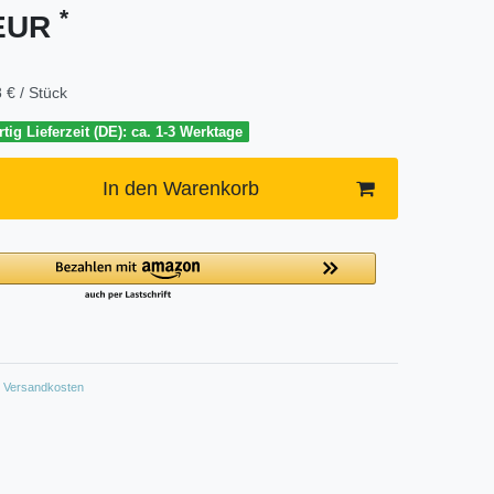
*
 EUR
 € / Stück
tig Lieferzeit (DE): ca. 1-3 Werktage
In den Warenkorb
Versandkosten