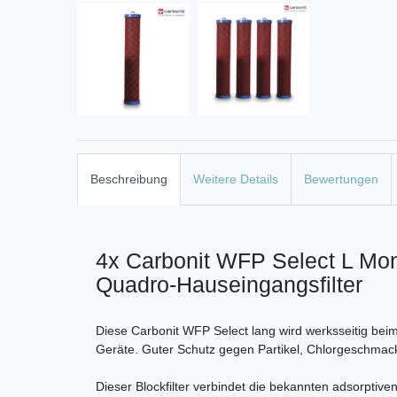
Beschreibung
Weitere Details
Bewertungen
4x Carbonit WFP Select L Monob
Quadro-Hauseingangsfilter
Diese Carbonit WFP Select lang wird werksseitig bei
Geräte. Guter Schutz gegen Partikel, Chlorgeschmac
Dieser Blockfilter verbindet die bekannten adsorptiven