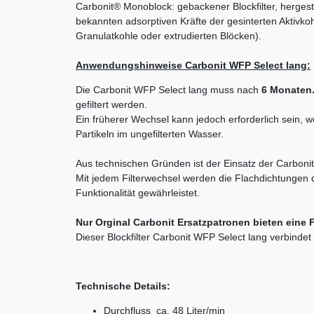
Carbonit® Monoblock: gebackener Blockfilter, hergeste
bekannten adsorptiven Kräfte der gesinterten Aktivkoh
Granulatkohle oder extrudierten Blöcken).
Anwendungshinweise
Carbonit WFP Select lang
:
Die Carbonit WFP Select lang muss nach
6 Monaten
gefiltert werden.
Ein früherer Wechsel kann jedoch erforderlich sein, w
Partikeln im ungefilterten Wasser.
Aus technischen Gründen ist der Einsatz der Carbonit
Mit jedem Filterwechsel werden die Flachdichtungen d
Funktionalität gewährleistet.
Nur Orginal Carbonit Ersatzpatronen bieten eine 
Dieser Blockfilter Carbonit WFP Select lang verbindet
Technische Details:
Durchfluss ca. 48 Liter/min