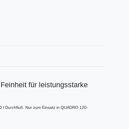
Feinheit für leistungsstarke
 40 l Durchfluß. Nur zum Einsatz in QUADRO 120-