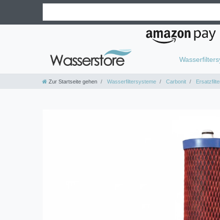
Wasserfilter
Zur Startseite gehen
Wasserfiltersysteme
Carbonit
Ersatzfilte