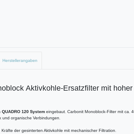
Herstellerangaben
lock Aktivkohle-Ersatzfilter mit hoher 
m
QUADRO 120 System
eingebaut. Carbonit Monoblock-Filter mit ca.
k und organische Verbindungen.
 Kräfte der gesinterten Aktivkohle mit mechanischer Filtration.