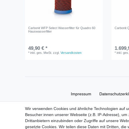
Carbonit WFP Select Wasserfilter für Quadro 60
Carbonit 
Hauswasserfilter
49,90 € *
1.699,
*
inkl. ges. MwSt.
zzgl.
Versandkosten
*
inkl. ges
Impressum
Daten­schutz­erk
Wir verwenden Cookies und ähnliche Technologien auf 
Besucher:innen unserer Webseite (z.B. IP-Adresse), um z
Drittanbietern einzubinden oder Zugriffe auf unsere Webs
gesetzte Cookies. Wir teilen diese Daten mit Dritten, die