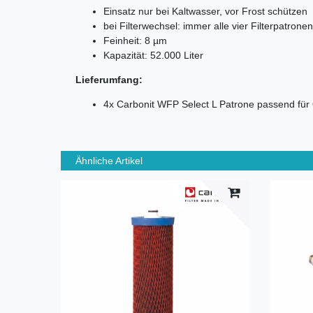
Einsatz nur bei Kaltwasser, vor Frost schützen
bei Filterwechsel: immer alle vier Filterpatrone
Feinheit: 8 µm
Kapazität: 52.000 Liter
Lieferumfang:
4x Carbonit WFP Select L Patrone passend fü
Ähnliche Artikel