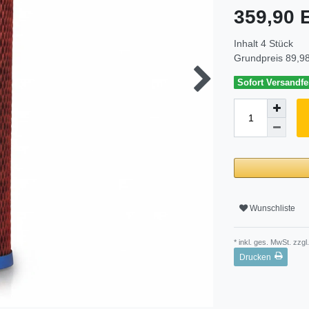
359,90
Inhalt
4
Stück
Grundpreis
89,98
Sofort Versandfer
Wunschliste
* inkl. ges. MwSt. zzgl.
Drucken