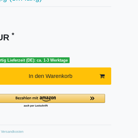
*
EUR
tig Lieferzeit (DE): ca. 1-3 Werktage
In den Warenkorb
Versandkosten