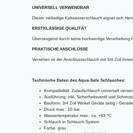
UNIVERSELL VERWENDBAR
Dieser vielseitige Kaltwasserschlauch eignet sich H
ERSTKLASSIGE QUALITÄT
Überzeugend durch seine hochwertige Verarbeitung h
PRAKTISCHE ANSCHLÜSSE
Versehen ist der Anschlussschlauch mit 3/4 Zoll Inne
Technische Daten des Aqua-Safe Schlauches:
Kompatibilität: Zulaufschlauch universell verw
Ausführung: inkl. Sicherheitsventil und Schmut
Bauform: 3/4 Zoll Winkel Geräte seitig / Gerade
Druck max.: 10 bar
Wassertemperatur max.: ca. +93 °C
Schlauch in Schlauch-System
Farbe: grau