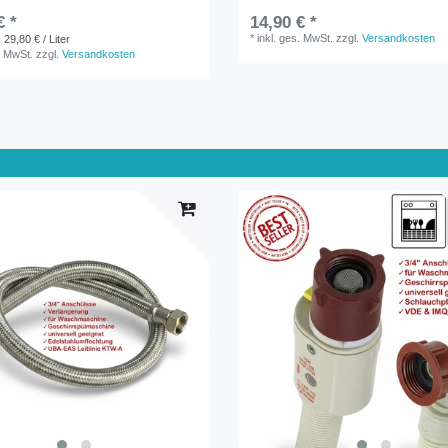
€ *
14,90 € *
*
inkl. ges. MwSt.
zzgl.
Versandkosten
 29,80 € / Liter
. MwSt.
zzgl.
Versandkosten