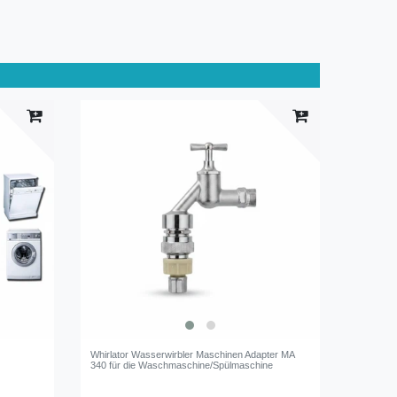
Whirlator Wasserwirbler Maschinen Adapter MA
340 für die Waschmaschine/Spülmaschine