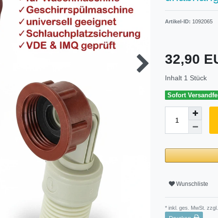
Artikel-ID:
1092065
32,90 
Inhalt
1
Stück
Sofort Versandfer
Wunschliste
* inkl. ges. MwSt. zzgl.