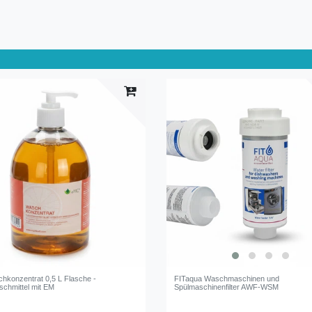
konzentrat 0,5 L Flasche -
FITaqua Waschmaschinen und
schmittel mit EM
Spülmaschinenfilter AWF-WSM