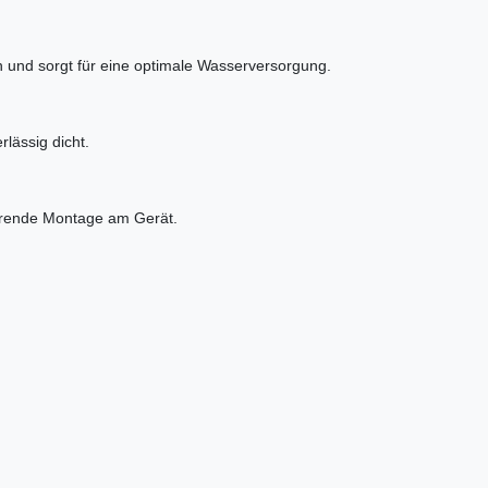
n und sorgt für eine optimale Wasserversorgung.
lässig dicht.
sparende Montage am Gerät.