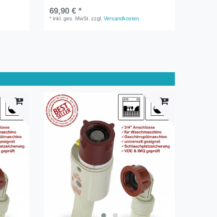
69,90 € *
*
inkl. ges. MwSt.
zzgl.
Versandkosten