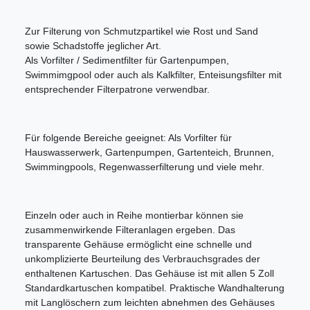
Zur Filterung von Schmutzpartikel wie Rost und Sand
sowie Schadstoffe jeglicher Art.
Als Vorfilter / Sedimentfilter für Gartenpumpen,
Swimmimgpool oder auch als Kalkfilter, Enteisungsfilter mit
entsprechender Filterpatrone verwendbar.
Für folgende Bereiche geeignet: Als Vorfilter für
Hauswasserwerk, Gartenpumpen, Gartenteich, Brunnen,
Swimmingpools, Regenwasserfilterung und viele mehr.
Einzeln oder auch in Reihe montierbar können sie
zusammenwirkende Filteranlagen ergeben. Das
transparente Gehäuse ermöglicht eine schnelle und
unkomplizierte Beurteilung des Verbrauchsgrades der
enthaltenen Kartuschen. Das Gehäuse ist mit allen 5 Zoll
Standardkartuschen kompatibel. Praktische Wandhalterung
mit Langlöschern zum leichten abnehmen des Gehäuses