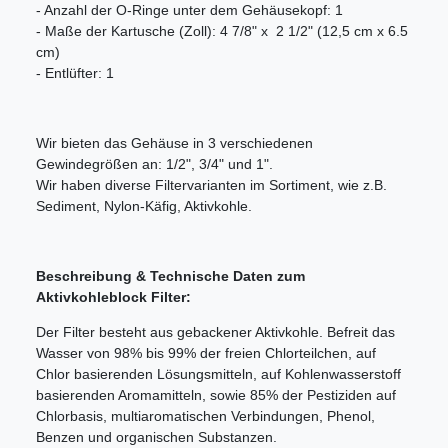
- Anzahl der O-Ringe unter dem Gehäusekopf: 1
- Maße der Kartusche (Zoll): 4 7/8" x 2 1/2" (12,5 cm x 6.5
cm)
- Entlüfter: 1
Wir bieten das Gehäuse in 3 verschiedenen
Gewindegrößen an: 1/2", 3/4" und 1".
Wir haben diverse Filtervarianten im Sortiment, wie z.B.
Sediment, Nylon-Käfig, Aktivkohle.
Beschreibung & Technische Daten zum
Aktivkohleblock Filter:
Der Filter besteht aus gebackener Aktivkohle. Befreit das
Wasser von 98% bis 99% der freien Chlorteilchen, auf
Chlor basierenden Lösungsmitteln, auf Kohlenwasserstoff
basierenden Aromamitteln, sowie 85% der Pestiziden auf
Chlorbasis, multiaromatischen Verbindungen, Phenol,
Benzen und organischen Substanzen.