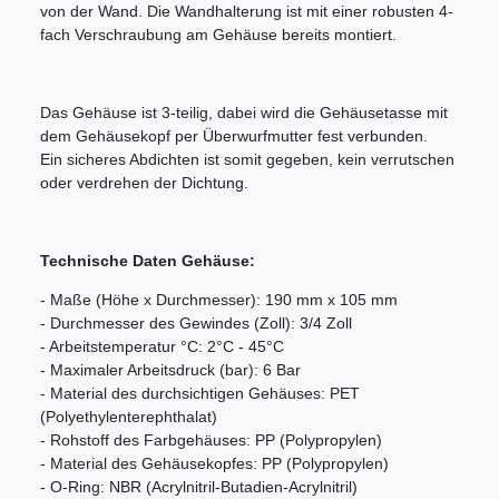
von der Wand. Die Wandhalterung ist mit einer robusten 4-
fach Verschraubung am Gehäuse bereits montiert.
Das Gehäuse ist 3-teilig, dabei wird die Gehäusetasse mit
dem Gehäusekopf per Überwurfmutter fest verbunden.
Ein sicheres Abdichten ist somit gegeben, kein verrutschen
oder verdrehen der Dichtung.
Technische Daten Gehäuse:
- Maße (Höhe x Durchmesser): 190 mm x 105 mm
- Durchmesser des Gewindes (Zoll): 3/4 Zoll
- Arbeitstemperatur °C: 2°C - 45°C
- Maximaler Arbeitsdruck (bar): 6 Bar
- Material des durchsichtigen Gehäuses: PET
(Polyethylenterephthalat)
- Rohstoff des Farbgehäuses: PP (Polypropylen)
- Material des Gehäusekopfes: PP (Polypropylen)
- O-Ring: NBR (Acrylnitril-Butadien-Acrylnitril)