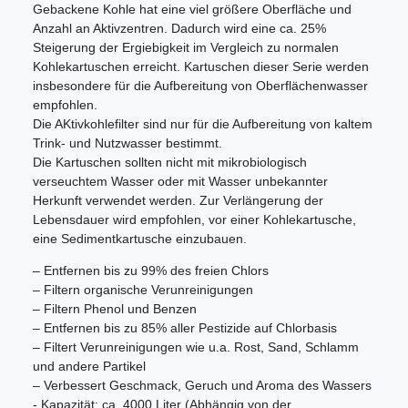
Gebackene Kohle hat eine viel größere Oberfläche und
Anzahl an Aktivzentren. Dadurch wird eine ca. 25%
Steigerung der Ergiebigkeit im Vergleich zu normalen
Kohlekartuschen erreicht. Kartuschen dieser Serie werden
insbesondere für die Aufbereitung von Oberflächenwasser
empfohlen.
Die AKtivkohlefilter sind nur für die Aufbereitung von kaltem
Trink- und Nutzwasser bestimmt.
Die Kartuschen sollten nicht mit mikrobiologisch
verseuchtem Wasser oder mit Wasser unbekannter
Herkunft verwendet werden. Zur Verlängerung der
Lebensdauer wird empfohlen, vor einer Kohlekartusche,
eine Sedimentkartusche einzubauen.
– Entfernen bis zu 99% des freien Chlors
– Filtern organische Verunreinigungen
– Filtern Phenol und Benzen
– Entfernen bis zu 85% aller Pestizide auf Chlorbasis
– Filtert Verunreinigungen wie u.a. Rost, Sand, Schlamm
und andere Partikel
– Verbessert Geschmack, Geruch und Aroma des Wassers
- Kapazität: ca. 4000 Liter (Abhängig von der