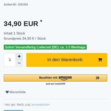
Artikel-ID:
1091565
*
34,90 EUR
Inhalt
1
Stück
Grundpreis
34,90 € / Stück
Sofort Versandfertig Lieferzeit (DE): ca. 1-3 Werktage
In den Warenkorb
Wunschliste
* inkl. ges. MwSt. zzgl.
Versandkosten