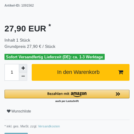
Artikel-ID:
1091562
*
27,90 EUR
Inhalt
1
Stück
Grundpreis
27,90 € / Stück
Sofort Versandfertig Lieferzeit (DE): ca. 1-3 Werktage
In den Warenkorb
Wunschliste
* inkl. ges. MwSt. zzgl.
Versandkosten