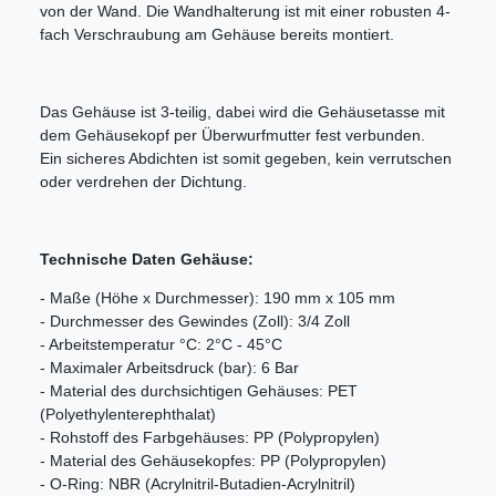
von der Wand. Die Wandhalterung ist mit einer robusten 4-
fach Verschraubung am Gehäuse bereits montiert.
Das Gehäuse ist 3-teilig, dabei wird die Gehäusetasse mit
dem Gehäusekopf per Überwurfmutter fest verbunden.
Ein sicheres Abdichten ist somit gegeben, kein verrutschen
oder verdrehen der Dichtung.
Technische Daten Gehäuse:
- Maße (Höhe x Durchmesser): 190 mm x 105 mm
- Durchmesser des Gewindes (Zoll): 3/4 Zoll
- Arbeitstemperatur °C: 2°C - 45°C
- Maximaler Arbeitsdruck (bar): 6 Bar
- Material des durchsichtigen Gehäuses: PET
(Polyethylenterephthalat)
- Rohstoff des Farbgehäuses: PP (Polypropylen)
- Material des Gehäusekopfes: PP (Polypropylen)
- O-Ring: NBR (Acrylnitril-Butadien-Acrylnitril)