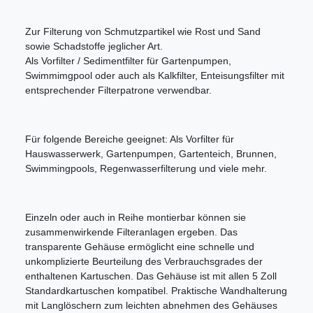
Zur Filterung von Schmutzpartikel wie Rost und Sand
sowie Schadstoffe jeglicher Art.
Als Vorfilter / Sedimentfilter für Gartenpumpen,
Swimmimgpool oder auch als Kalkfilter, Enteisungsfilter mit
entsprechender Filterpatrone verwendbar.
Für folgende Bereiche geeignet: Als Vorfilter für
Hauswasserwerk, Gartenpumpen, Gartenteich, Brunnen,
Swimmingpools, Regenwasserfilterung und viele mehr.
Einzeln oder auch in Reihe montierbar können sie
zusammenwirkende Filteranlagen ergeben. Das
transparente Gehäuse ermöglicht eine schnelle und
unkomplizierte Beurteilung des Verbrauchsgrades der
enthaltenen Kartuschen. Das Gehäuse ist mit allen 5 Zoll
Standardkartuschen kompatibel. Praktische Wandhalterung
mit Langlöschern zum leichten abnehmen des Gehäuses