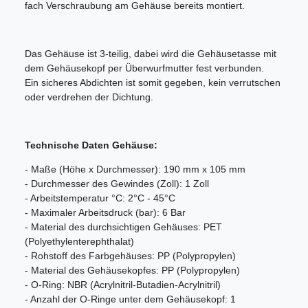
fach Verschraubung am Gehäuse bereits montiert.
Das Gehäuse ist 3-teilig, dabei wird die Gehäusetasse mit
dem Gehäusekopf per Überwurfmutter fest verbunden.
Ein sicheres Abdichten ist somit gegeben, kein verrutschen
oder verdrehen der Dichtung.
Technische Daten Gehäuse:
- Maße (Höhe x Durchmesser): 190 mm x 105 mm
- Durchmesser des Gewindes (Zoll): 1 Zoll
- Arbeitstemperatur °C: 2°C - 45°C
- Maximaler Arbeitsdruck (bar): 6 Bar
- Material des durchsichtigen Gehäuses: PET
(Polyethylenterephthalat)
- Rohstoff des Farbgehäuses: PP (Polypropylen)
- Material des Gehäusekopfes: PP (Polypropylen)
- O-Ring: NBR (Acrylnitril-Butadien-Acrylnitril)
- Anzahl der O-Ringe unter dem Gehäusekopf: 1