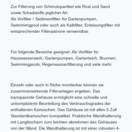
Zur Filterung von Schmutzpartikel wie Rost und Sand
sowie Schadstoffe jeglicher Art.
Als Vorfilter / Sedimentfilter für Gartenpumpen,
Swimmimgpool oder auch als Kalkfilter, Enteisungsfilter mit
entsprechender Filterpatrone verwendbar.
Für folgende Bereiche geeignet: Als Vorfilter für
Hauswasserwerk, Gartenpumpen, Gartenteich, Brunnen,
Swimmingpools, Regenwasserfilterung und viele mehr.
Einzeln oder auch in Reihe montierbar können sie
zusammenwirkende Filteranlagen ergeben. Das
transparente Gehäuse ermöglicht eine schnelle und
unkomplizierte Beurteilung des Verbrauchsgrades der
enthaltenen Kartuschen. Das Gehäuse ist mit allen 5 Zoll
Standardkartuschen kompatibel. Praktische Wandhalterung
mit Langlöschern zum leichten abnehmen des Gehäuses
von der Wand. Die Wandhalterung ist mit einer robusten 4-