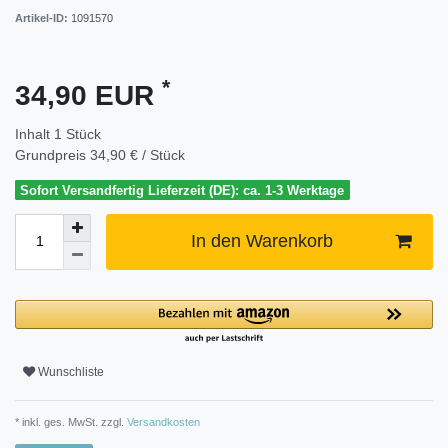
Artikel-ID:
1091570
*
34,90 EUR
Inhalt
1
Stück
Grundpreis
34,90 € / Stück
Sofort Versandfertig Lieferzeit (DE): ca. 1-3 Werktage
In den Warenkorb
Wunschliste
* inkl. ges. MwSt. zzgl.
Versandkosten