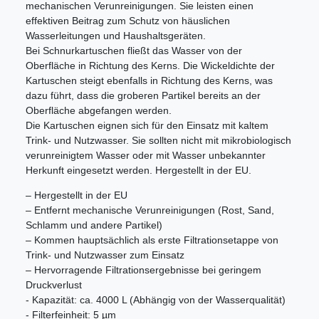
mechanischen Verunreinigungen. Sie leisten einen
effektiven Beitrag zum Schutz von häuslichen
Wasserleitungen und Haushaltsgeräten.
Bei Schnurkartuschen fließt das Wasser von der
Oberfläche in Richtung des Kerns. Die Wickeldichte der
Kartuschen steigt ebenfalls in Richtung des Kerns, was
dazu führt, dass die groberen Partikel bereits an der
Oberfläche abgefangen werden.
Die Kartuschen eignen sich für den Einsatz mit kaltem
Trink- und Nutzwasser. Sie sollten nicht mit mikrobiologisch
verunreinigtem Wasser oder mit Wasser unbekannter
Herkunft eingesetzt werden. Hergestellt in der EU.
– Hergestellt in der EU
– Entfernt mechanische Verunreinigungen (Rost, Sand,
Schlamm und andere Partikel)
– Kommen hauptsächlich als erste Filtrationsetappe von
Trink- und Nutzwasser zum Einsatz
– Hervorragende Filtrationsergebnisse bei geringem
Druckverlust
- Kapazität: ca. 4000 L (Abhängig von der Wasserqualität)
- Filterfeinheit: 5 µm