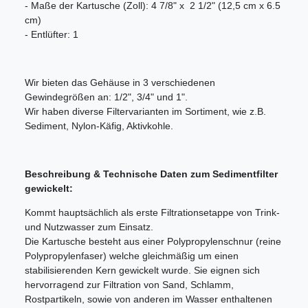
- Maße der Kartusche (Zoll): 4 7/8" x 2 1/2" (12,5 cm x 6.5
cm)
- Entlüfter: 1
Wir bieten das Gehäuse in 3 verschiedenen
Gewindegrößen an: 1/2", 3/4" und 1".
Wir haben diverse Filtervarianten im Sortiment, wie z.B.
Sediment, Nylon-Käfig, Aktivkohle.
Beschreibung & Technische Daten zum Sedimentfilter
gewickelt:
Kommt hauptsächlich als erste Filtrationsetappe von Trink-
und Nutzwasser zum Einsatz.
Die Kartusche besteht aus einer Polypropylenschnur (reine
Polypropylenfaser) welche gleichmäßig um einen
stabilisierenden Kern gewickelt wurde. Sie eignen sich
hervorragend zur Filtration von Sand, Schlamm,
Rostpartikeln, sowie von anderen im Wasser enthaltenen