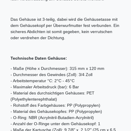
Das Gehäuse ist 3-teilig, dabei wird die Gehäusetasse mit
dem Gehäusekopf per Überwurfmutter fest verbunden. Ein
sicheres Abdichten ist somit gegeben, kein verrutschen
oder verdrehen der Dichtung.
Technische Daten Gehäuse:
- Maße (Höhe x Durchmesser): 315 mm x 120 mm
- Durchmesser des Gewindes (Zoll): 3/4 Zoll
- Arbeitstemperatur °C: 2°C - 45°C
- Maximaler Arbeitsdruck (bar): 6 Bar
- Material des durchsichtigen Gehäuses: PET
(Polyethylenterephthalat)
- Rohstoff des Farbgehäuses: PP (Polypropylen)
- Material des Gehäusekopfes: PP (Polypropylen)
- O-Ring: NBR (Acrylnitril-Butadien-Acrylnitril)
- Anzahl der O-Ringe unter dem Gehäusekopf: 1
- Maße der Kartusche (Zoll): 9 7/8" x 2 1/2" (25 cm x 6.5