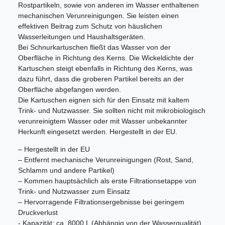
Rostpartikeln, sowie von anderen im Wasser enthaltenen
mechanischen Verunreinigungen. Sie leisten einen
effektiven Beitrag zum Schutz von häuslichen
Wasserleitungen und Haushaltsgeräten.
Bei Schnurkartuschen fließt das Wasser von der
Oberfläche in Richtung des Kerns. Die Wickeldichte der
Kartuschen steigt ebenfalls in Richtung des Kerns, was
dazu führt, dass die groberen Partikel bereits an der
Oberfläche abgefangen werden.
Die Kartuschen eignen sich für den Einsatz mit kaltem
Trink- und Nutzwasser. Sie sollten nicht mit mikrobiologisch
verunreinigtem Wasser oder mit Wasser unbekannter
Herkunft eingesetzt werden. Hergestellt in der EU.
– Hergestellt in der EU
– Entfernt mechanische Verunreinigungen (Rost, Sand,
Schlamm und andere Partikel)
– Kommen hauptsächlich als erste Filtrationsetappe von
Trink- und Nutzwasser zum Einsatz
– Hervorragende Filtrationsergebnisse bei geringem
Druckverlust
- Kapazität: ca. 8000 L (Abhängig von der Wasserqualität)