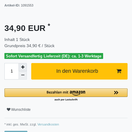
Artikel-ID:
1091553
*
34,90 EUR
Inhalt
1
Stück
Grundpreis
34,90 € / Stück
Sofort Versandfertig Lieferzeit (DE): ca. 1-3 Werktage
In den Warenkorb
Wunschliste
* inkl. ges. MwSt. zzgl.
Versandkosten