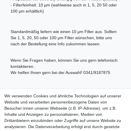
- Filterfeinheit: 10 µm (wahlweise auch in 1, 5, 20 50 oder
100 µm erhältlich)
Standardmäßig liefern wie einen 10 µm Filter aus. Sollten
Sie 1, 5, 20, 50 oder 100 µm Filter wünschen, bitte uns
nach der Bestellung eine Info zukommen lassen.
Wenn Sie Fragen haben, können Sie uns gern telefonisch
kontaktieren.
Wir helfen Ihnen gern bei der Auswahl! 0341/9187875
Lieferumfang:
Wir verwenden Cookies und ähnliche Technologien auf unserer
Website und verarbeiten personenbezogene Daten von
1x Wasserfiltergehäuse mit 3/4" Innengewinde + Wandhalterung
Besucher:innen unserer Webseite (z.B. IP-Adresse), um z.B.
+ Gehäuseschlüssel
Inhalte und Anzeigen zu personalisieren, Medien von
1x Sedimentfilter gewickelt 10 µm (passend zum Gehäuse)
Drittanbietern einzubinden oder Zugriffe auf unsere Website zu
analysieren. Die Datenverarbeitung erfolgt erst durch gesetzte