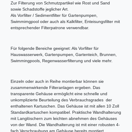
Zur Filterung von Schmutzpartikel wie Rost und Sand
sowie Schadstoffe jeglicher Art.
Als Vorfilter / Sedimentfilter für Gartenpumpen,
Swimmimgpool oder auch als Kalkfilter, Enteisungsfilter mit
entsprechender Filterpatrone verwendbar.
Für folgende Bereiche geeignet: Als Vorfilter für
Hauswasserwerk, Gartenpumpen, Gartenteich, Brunnen,
Swimmingpools, Regenwasserfilterung und viele mehr.
Einzeln oder auch in Reihe montierbar können sie
zusammenwirkende Filteranlagen ergeben. Das
transparente Gehäuse ermöglicht eine schnelle und
unkomplizierte Beurteilung des Verbrauchsgrades der
enthaltenen Kartuschen. Das Gehäuse ist mit allen 10 Zoll
Standardkartuschen kompatibel. Praktische Wandhalterung
mit Langlöschern zum leichten abnehmen des Gehäuses
von der Wand. Die Wandhalterung ist mit einer robusten 4-
fach Verschraubung am Gehäuse bereits montiert.