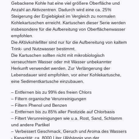
Gebackene Kohle hat eine viel größere Oberfläche und
Anzahl an Aktivzentren. Dadurch wird eine ca. 25%
Steigerung der Ergiebigkeit im Vergleich zu normalen
Kohlekartuschen erreicht. Kartuschen dieser Serie werden
insbesondere für die Aufbereitung von Oberflächenwasser
empfohlen.
Die AKtivkohlefilter sind nur für die Aufbereitung von kaltem
Trink- und Nutzwasser bestimmt.
Die Kartuschen sollten nicht mit mikrobiologisch
verseuchtem Wasser oder mit Wasser unbekannter
Herkunft verwendet werden. Zur Verlängerung der
Lebensdauer wird empfohlen, vor einer Kohlekartusche,
eine Sedimentkartusche einzubauen.
– Entfernen bis zu 99% des freien Chlors
– Filtern organische Verunreinigungen
– Filtern Phenol und Benzen
– Entfernen bis zu 85% aller Pestizide auf Chlorbasis
– Filtert Verunreinigungen wie u.a. Rost, Sand, Schlamm
und andere Partikel
– Verbessert Geschmack, Geruch und Aroma des Wassers
- Kapazität: ca. 8000 Liter (Abhängig von der