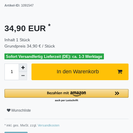
Artikel-ID:
1091547
*
34,90 EUR
Inhalt
1
Stück
Grundpreis
34,90 € / Stück
Sofort Versandfertig Lieferzeit (DE): ca. 1-3 Werktage
In den Warenkorb
Wunschliste
* inkl. ges. MwSt. zzgl.
Versandkosten