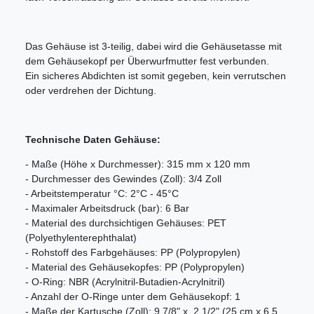
Das Gehäuse ist 3-teilig, dabei wird die Gehäusetasse mit
dem Gehäusekopf per Überwurfmutter fest verbunden.
Ein sicheres Abdichten ist somit gegeben, kein verrutschen
oder verdrehen der Dichtung.
Technische Daten Gehäuse:
- Maße (Höhe x Durchmesser): 315 mm x 120 mm
- Durchmesser des Gewindes (Zoll): 3/4 Zoll
- Arbeitstemperatur °C: 2°C - 45°C
- Maximaler Arbeitsdruck (bar): 6 Bar
- Material des durchsichtigen Gehäuses: PET
(Polyethylenterephthalat)
- Rohstoff des Farbgehäuses: PP (Polypropylen)
- Material des Gehäusekopfes: PP (Polypropylen)
- O-Ring: NBR (Acrylnitril-Butadien-Acrylnitril)
- Anzahl der O-Ringe unter dem Gehäusekopf: 1
- Maße der Kartusche (Zoll): 9 7/8" x 2 1/2" (25 cm x 6.5