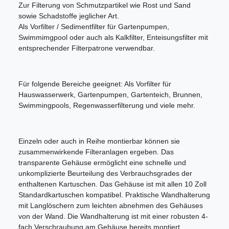
Zur Filterung von Schmutzpartikel wie Rost und Sand
sowie Schadstoffe jeglicher Art.
Als Vorfilter / Sedimentfilter für Gartenpumpen,
Swimmimgpool oder auch als Kalkfilter, Enteisungsfilter mit
entsprechender Filterpatrone verwendbar.
Für folgende Bereiche geeignet: Als Vorfilter für
Hauswasserwerk, Gartenpumpen, Gartenteich, Brunnen,
Swimmingpools, Regenwasserfilterung und viele mehr.
Einzeln oder auch in Reihe montierbar können sie
zusammenwirkende Filteranlagen ergeben. Das
transparente Gehäuse ermöglicht eine schnelle und
unkomplizierte Beurteilung des Verbrauchsgrades der
enthaltenen Kartuschen. Das Gehäuse ist mit allen 10 Zoll
Standardkartuschen kompatibel. Praktische Wandhalterung
mit Langlöschern zum leichten abnehmen des Gehäuses
von der Wand. Die Wandhalterung ist mit einer robusten 4-
fach Verschraubung am Gehäuse bereits montiert.