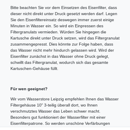
Bitte beachten Sie vor dem Einsetzen des Eisenfilter, dass
dieser nicht direkt unter Druck gesetzt werden darf. Legen
Sie den Eisenfiltereinsatz deswegen immer zuerst einige
Minuten in Wasser ein. So wird ein Einpressen des
Filtergranulats vermieden. Würden Sie hingegen die
Kartusche direkt unter Druck setzen, wird das Filtergranulat
zusammengepresst. Dies könnte zur Folge haben, dass
das Wasser nicht mehr hindurch gelassen wird. Wird der
Eisenfilter zunächst in das Wasser ohne Druck gelegt,
schwillt das Filtergranulat, wodurch sich das gesamte
Kartuschen-Gehäuse füllt.
Für wen geeignet?
Wir vom Wasserstore Leipzig empfehlen Ihnen das Wasser
Filtergehäuse 10" 3-teilig überall dort, wo Ihnen
verschmutztes Wasser das Leben schwer macht.
Besonders gut funktioniert der Wasserfilter mit einer
Eisenfilterpatrone. So werden unschöne Verfärbungen
vermieden. Sie können das Wasserfiltergehäuse aber auch