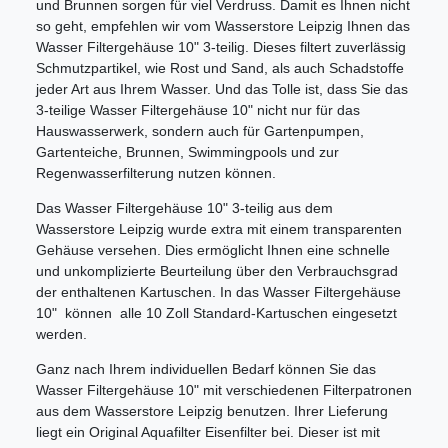
und Brunnen sorgen für viel Verdruss. Damit es Ihnen nicht
so geht, empfehlen wir vom Wasserstore Leipzig Ihnen das
Wasser Filtergehäuse 10" 3-teilig. Dieses filtert zuverlässig
Schmutzpartikel, wie Rost und Sand, als auch Schadstoffe
jeder Art aus Ihrem Wasser. Und das Tolle ist, dass Sie das
3-teilige Wasser Filtergehäuse 10" nicht nur für das
Hauswasserwerk, sondern auch für Gartenpumpen,
Gartenteiche, Brunnen, Swimmingpools und zur
Regenwasserfilterung nutzen können.
Das Wasser Filtergehäuse 10" 3-teilig aus dem
Wasserstore Leipzig wurde extra mit einem transparenten
Gehäuse versehen. Dies ermöglicht Ihnen eine schnelle
und unkomplizierte Beurteilung über den Verbrauchsgrad
der enthaltenen Kartuschen. In das Wasser Filtergehäuse
10" können alle 10 Zoll Standard-Kartuschen eingesetzt
werden.
Ganz nach Ihrem individuellen Bedarf können Sie das
Wasser Filtergehäuse 10" mit verschiedenen Filterpatronen
aus dem Wasserstore Leipzig benutzen. Ihrer Lieferung
liegt ein Original Aquafilter Eisenfilter bei. Dieser ist mit