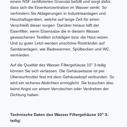
einem NSF zertifizierten Granulat befüllt und sorgt dafür,
dass sich die Eisenkonzentration im Wasser senkt. So
verhindern Sie Ablagerungen in Industrieanlagen und
Haushaltsgeräten, welche auf lange Zeit für einen
Verschleiß dieser sorgen. Darüber hinaus hilft der
Eisenfilter, wenn Eisensalze die in diesem Wasser
gewaschenen Textilien schädigen bzw. die Haut reizen.
Und zu guter Letzt werden unschöne Rostränder auf
Sanitäranlagen, wie Badewannen, Spülbecken und WC,
vermieden.
Auf die Qualität des Wasser Filtergehäuse 10" 3-teilig
können Sie sich verlassen. Die Gehäusetasse ist per
Überwurfmutter fest mit dem Gehäusekopf verbunden. So
wird ein sicheres Abdichten ermöglicht. Sie brauchen also
keine Angst vor einem Verrutschen oder Verdrehen der
Dichtung haben.
Technische Daten des Wasser Filtergehäuse 10" 3-
teilig: