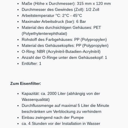
Maße (Höhe x Durchmesser): 315 mm x 120 mm
Durchmesser des Gewindes (Zoll): 1/2 Zoll
Arbeitstemperatur °C: 2°C - 45°C
Maximaler Arbeitsdruck (bar): 6 Bar
Material des durchsichtigen Gehäuses: PET
(Polyethylenterephthalat)
Rohstoff des Farbgehäuses: PP (Polypropylen)
Material des Gehäusekopfes: PP (Polypropylen)
O-Ring: NBR (Acrylnitril-Butadien-Acrylnitril)
Anzahl der O-Ringe unter dem Gehäusekopf: 1
Entlüfter: 1
Zum Eisenfilter:
Kapazität: ca. 2000 Liter (abhängig von der
Wasserqualität)
Durchflussmenge auf maximal 5 Liter die Minute
beschränken um Verblockung zu verhindern
Einbau zwingend nach der Pumpe
ca. 4 Stunden vor der Installation in Wasser