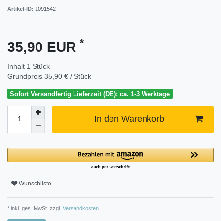
Artikel-ID:
1091542
*
35,90 EUR
Inhalt
1
Stück
Grundpreis
35,90 € / Stück
Sofort Versandfertig Lieferzeit (DE): ca. 1-3 Werktage
In den Warenkorb
Wunschliste
* inkl. ges. MwSt. zzgl.
Versandkosten