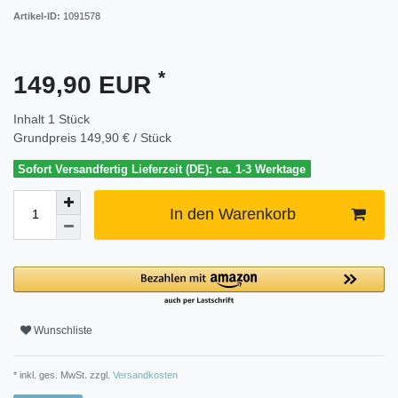
Artikel-ID:
1091578
*
149,90 EUR
Inhalt
1
Stück
Grundpreis
149,90 € / Stück
Sofort Versandfertig Lieferzeit (DE): ca. 1-3 Werktage
In den Warenkorb
Wunschliste
* inkl. ges. MwSt. zzgl.
Versandkosten