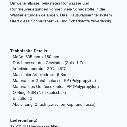
Umwelteinflüsse, belastetes Rohwasser und
Rohrneuverlegungen können viele Schadstoffe in die
Wasserleitungen gelangen. Das Hauswasserfiltersystem
filtert diese Schmutzpartikel und Schadstoffe zuverlässig.
Technische Details:
- Maße: 605 mm x 180 mm
- Durchmesser des Gewindes (Zoll): 1 Zoll
- Arbeitstemperatur: 2°C - 45°C
- Maximaler Arbeitsdruck: 6 Bar
- Material der Gehäusetasse: PP (Polypropylen)
- Material des Gehäusekopfes: PP (Polypropylen)
- O-Ring: NBR (Nitrilkautschuk)
- Entlüfter: 1
- Abdichtung: 2-fach (zwischen Kopf und Tasse)
Lieferumfang:
1x 20" BB Hauswasserfilter