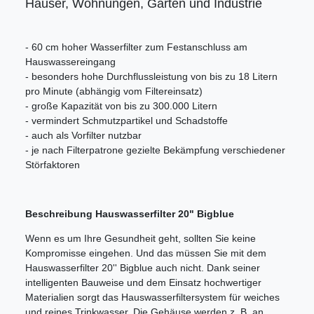
Häuser, Wohnungen, Gärten und Industrie
- 60 cm hoher Wasserfilter zum Festanschluss am
Hauswassereingang
- besonders hohe Durchflussleistung von bis zu 18 Litern
pro Minute (abhängig vom Filtereinsatz)
- große Kapazität von bis zu 300.000 Litern
- vermindert Schmutzpartikel und Schadstoffe
- auch als Vorfilter nutzbar
- je nach Filterpatrone gezielte Bekämpfung verschiedener
Störfaktoren
Beschreibung Hauswasserfilter 20" Bigblue
Wenn es um Ihre Gesundheit geht, sollten Sie keine
Kompromisse eingehen. Und das müssen Sie mit dem
Hauswasserfilter 20'' Bigblue auch nicht. Dank seiner
intelligenten Bauweise und dem Einsatz hochwertiger
Materialien sorgt das Hauswasserfiltersystem für weiches
und reines Trinkwasser. Die Gehäuse werden z. B. an