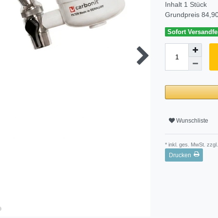
Inhalt
1
Stück
Grundpreis
84,90
Sofort Versandfer
Wunschliste
* inkl. ges. MwSt. zzgl.
Drucken