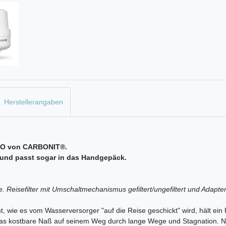
Herstellerangaben
r GO von CARBONIT®.
z und passt sogar in das Handgepäck.
e. Reisefilter mit Umschaltmechanismus gefiltert/ungefiltert und Adapt
ie es vom Wasserversorger "auf die Reise geschickt" wird, hält ein F
rt das kostbare Naß auf seinem Weg durch lange Wege und Stagnation. N