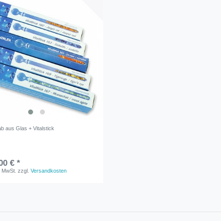
b aus Glas + Vitalstick
00 € *
. MwSt.
zzgl.
Versandkosten