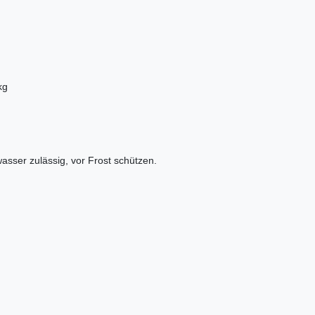
kg
asser zulässig, vor Frost schützen.