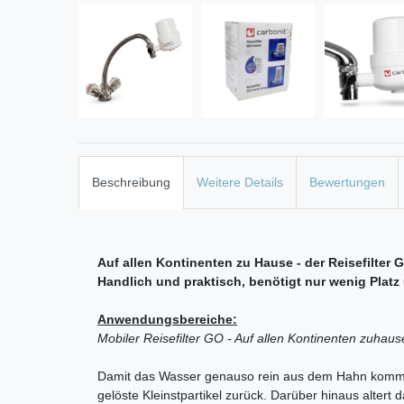
Beschreibung
Weitere Details
Bewertungen
Auf allen Kontinenten zu Hause - der Reisefilte
Handlich und praktisch, benötigt nur wenig Plat
Anwendungsbereiche:
Mobiler Reisefilter GO - Auf allen Kontinenten zuhaus
Damit das Wasser genauso rein aus dem Hahn kommt, w
gelöste Kleinstpartikel zurück. Darüber hinaus alte