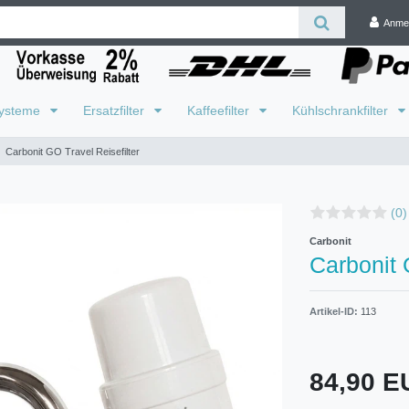
Anme
systeme
Ersatzfilter
Kaffeefilter
Kühlschrankfilter
Carbonit GO Travel Reisefilter
(0)
Carbonit
Carbonit 
Artikel-ID:
113
84,90 