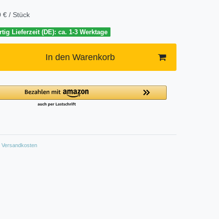
 € / Stück
tig Lieferzeit (DE): ca. 1-3 Werktage
In den Warenkorb
Versandkosten