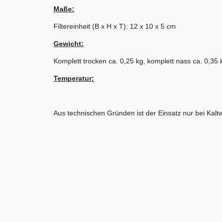
Maße:
Filtereinheit (B x H x T): 12 x 10 x 5 cm
Gewicht:
Komplett trocken ca. 0,25 kg, komplett nass ca. 0,35 
Temperatur:
Aus technischen Gründen ist der Einsatz nur bei Kaltw