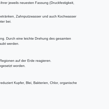
ihrer jeweils neuesten Fassung (Druckfestigkeit,
on Getränken, Zahnputzwasser und auch Kochwasser
ter bei.
g. Durch eine leichte Drehung des gesamten
aubt werden.
egionen auf der Erde reagieren.
ingesetzt worden.
uziert Kupfer, Blei, Bakterien, Chlor, organische