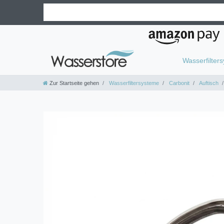
Wasserfilter
Zur Startseite gehen
Wasserfiltersysteme
Carbonit
Auftisch