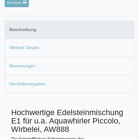
Drucken
Beschreibung
Weitere Details
Bewertungen
Herstellerangaben
Hochwertige Edelsteinmischung
E1 für u.a. Aquawhirler Piccolo,
Wirbelei, AW888
Die feinstofflichen Schwingungen der