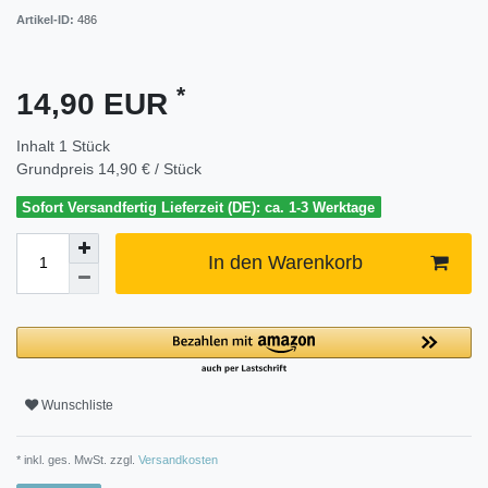
Artikel-ID:
486
*
14,90 EUR
Inhalt
1
Stück
Grundpreis
14,90 € / Stück
Sofort Versandfertig Lieferzeit (DE): ca. 1-3 Werktage
In den Warenkorb
Wunschliste
* inkl. ges. MwSt. zzgl.
Versandkosten