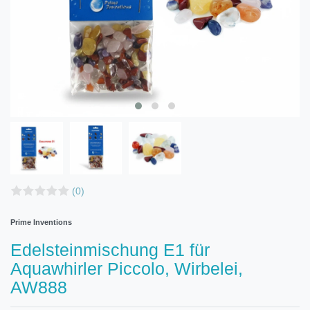
(0)
Prime Inventions
Edelsteinmischung E1 für
Aquawhirler Piccolo, Wirbelei,
AW888