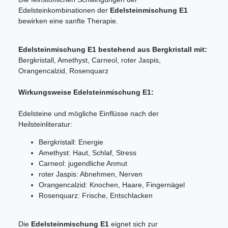
Edelsteinkombinationen der
Edelsteinmischung E1
bewirken eine sanfte Therapie.
Edelsteinmischung E1 bestehend aus Bergkristall mit:
Bergkristall, Amethyst, Carneol, roter Jaspis,
Orangencalzid, Rosenquarz
Wirkungsweise Edelsteinmischung E1:
Edelsteine und mögliche Einflüsse nach der
Heilsteinliteratur:
Bergkristall: Energie
Amethyst: Haut, Schlaf, Stress
Carneol: jugendliche Anmut
roter Jaspis: Abnehmen, Nerven
Orangencalzid: Knochen, Haare, Fingernägel
Rosenquarz: Frische, Entschlacken
Die
Edelsteinmischung E1
eignet sich zur