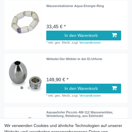
Wasservitalisierer Aqua-Energie-Ring
33,45 € *
In den Warenkorb
*
inkl. ges. MwSt.
zzgl.
Versandkosten
Wirbelei Der Wirbler in der Ei-Urform
149,90 € *
In den Warenkorb
*
inkl. ges. MwSt.
zzgl.
Versandkosten
Aquawhirler Piccolo AW-112 Wasserwirbler,
Veredelung, Belebung, aus Edelstahl
Wir verwenden Cookies und ähnliche Technologien auf unserer
Website und verarbeiten personenbezogene Daten von