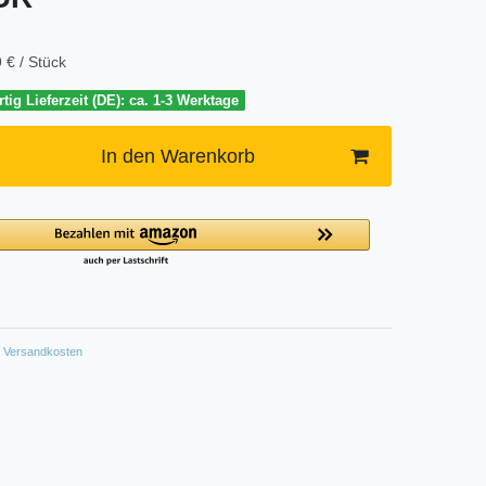
 € / Stück
tig Lieferzeit (DE): ca. 1-3 Werktage
In den Warenkorb
Versandkosten