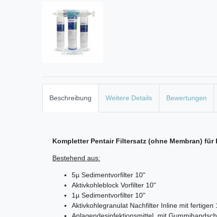
Beschreibung
Weitere Details
Bewertungen
Kompletter Pentair Filtersatz (ohne Membran) f
Bestehend aus:
5µ Sedimentvorfilter 10"
Aktivkohleblock Vorfilter 10"
1µ Sedimentvorfilter 10"
Aktivkohlegranulat Nachfilter Inline mit fertig
Anlagendesinfektionsmittel mit Gummihandsc