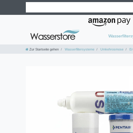
Wasserfilter
Zur Startseite gehen
Wasserfiltersysteme
Umkehrosmose
Ers