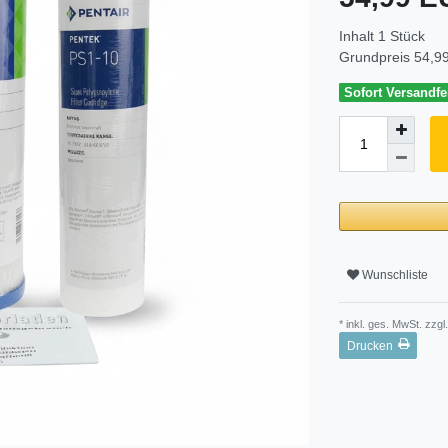
Inhalt
1
Stück
Grundpreis
54,99
Sofort Versandfer
Wunschliste
* inkl. ges. MwSt. zzgl.
Drucken