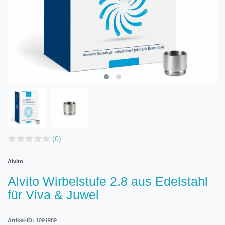
(0)
Alvito
Alvito Wirbelstufe 2.8 aus Edelstahl
für Viva & Juwel
Artikel-ID:
1091989