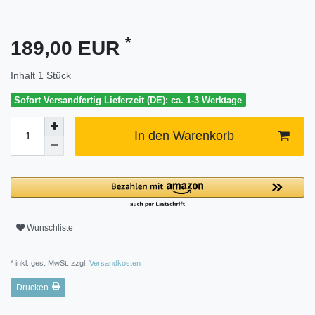
*
189,00 EUR
Inhalt
1
Stück
Sofort Versandfertig Lieferzeit (DE): ca. 1-3 Werktage
In den Warenkorb
Wunschliste
* inkl. ges. MwSt. zzgl.
Versandkosten
Drucken