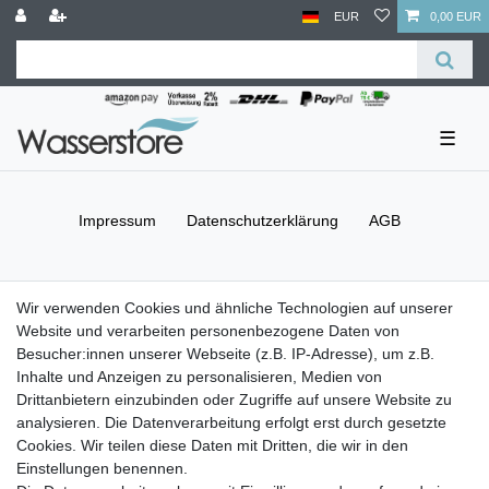
EUR
0,00 EUR
☰
Impressum
Daten­schutz­erklärung
AGB
Barrierefreiheitserklärung
Widerrufs­recht
Wir verwenden Cookies und ähnliche Technologien auf unserer
Website und verarbeiten personenbezogene Daten von
Besucher:innen unserer Webseite (z.B. IP-Adresse), um z.B.
Kontakt
Vertrag widerrufen
Inhalte und Anzeigen zu personalisieren, Medien von
Drittanbietern einzubinden oder Zugriffe auf unsere Website zu
Versand- & Zahlungsbedingungen
analysieren. Die Datenverarbeitung erfolgt erst durch gesetzte
Cookies. Wir teilen diese Daten mit Dritten, die wir in den
Einstellungen benennen.