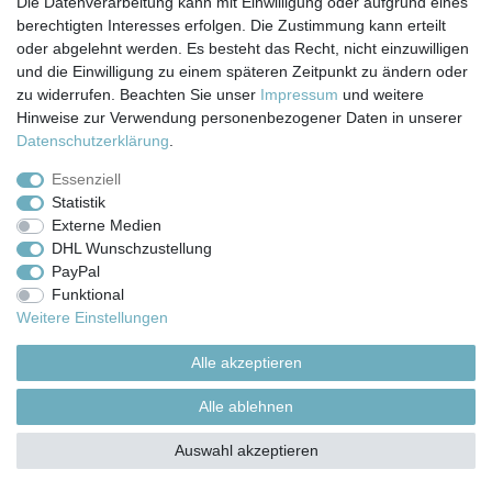
Die Datenverarbeitung kann mit Einwilligung oder aufgrund eines
© Copyright 2026 | Alle Rechte vorbehalten.
berechtigten Interesses erfolgen. Die Zustimmung kann erteilt
oder abgelehnt werden. Es besteht das Recht, nicht einzuwilligen
und die Einwilligung zu einem späteren Zeitpunkt zu ändern oder
zu widerrufen. Beachten Sie unser
Impressum
und weitere
Hinweise zur Verwendung personenbezogener Daten in unserer
Daten­schutz­erklärung
.
Essenziell
Statistik
Externe Medien
DHL Wunschzustellung
PayPal
Funktional
Weitere Einstellungen
Alle akzeptieren
Alle ablehnen
Auswahl akzeptieren