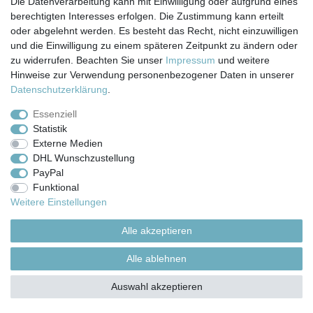
Die Datenverarbeitung kann mit Einwilligung oder aufgrund eines
© Copyright 2026 | Alle Rechte vorbehalten.
berechtigten Interesses erfolgen. Die Zustimmung kann erteilt
oder abgelehnt werden. Es besteht das Recht, nicht einzuwilligen
und die Einwilligung zu einem späteren Zeitpunkt zu ändern oder
zu widerrufen. Beachten Sie unser
Impressum
und weitere
Hinweise zur Verwendung personenbezogener Daten in unserer
Daten­schutz­erklärung
.
Essenziell
Statistik
Externe Medien
DHL Wunschzustellung
PayPal
Funktional
Weitere Einstellungen
Alle akzeptieren
Alle ablehnen
Auswahl akzeptieren