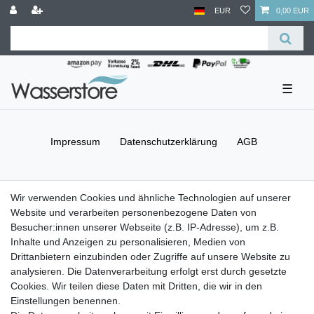
EUR
0,00 EUR
☰
Impressum
Daten­schutz­erklärung
AGB
Barrierefreiheitserklärung
Widerrufs­recht
Wir verwenden Cookies und ähnliche Technologien auf unserer
Website und verarbeiten personenbezogene Daten von
Besucher:innen unserer Webseite (z.B. IP-Adresse), um z.B.
Kontakt
Vertrag widerrufen
Inhalte und Anzeigen zu personalisieren, Medien von
Drittanbietern einzubinden oder Zugriffe auf unsere Website zu
Versand- & Zahlungsbedingungen
analysieren. Die Datenverarbeitung erfolgt erst durch gesetzte
Cookies. Wir teilen diese Daten mit Dritten, die wir in den
Einstellungen benennen.