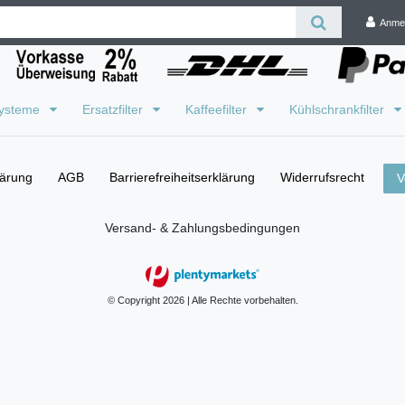
Anme
systeme
Ersatzfilter
Kaffeefilter
Kühlschrankfilter
lärung
AGB
Barrierefreiheitserklärung
Widerrufs­recht
V
Versand- & Zahlungsbedingungen
© Copyright 2026 | Alle Rechte vorbehalten.