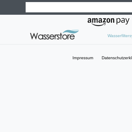
Wasserfilter
Impressum
Daten­schutz­erk