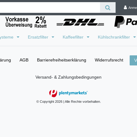
Anme
systeme
Ersatzfilter
Kaffeefilter
Kühlschrankfilter
lärung
AGB
Barrierefreiheitserklärung
Widerrufs­recht
V
Versand- & Zahlungsbedingungen
© Copyright 2026 | Alle Rechte vorbehalten.