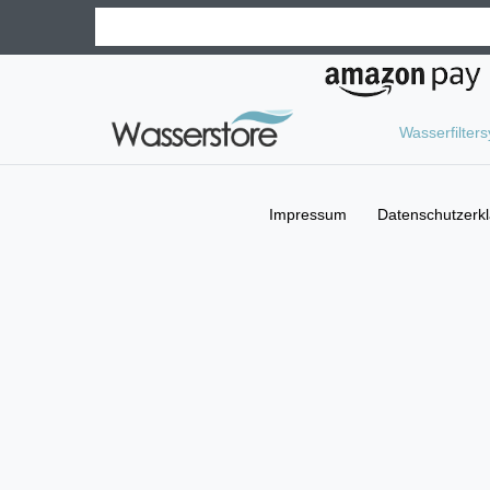
Wasserfilter
Impressum
Daten­schutz­erk