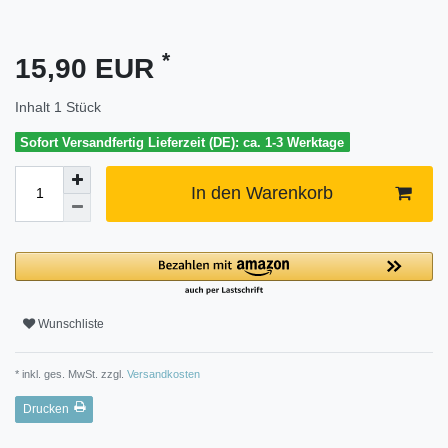
*
15,90 EUR
Inhalt
1
Stück
Sofort Versandfertig Lieferzeit (DE): ca. 1-3 Werktage
In den Warenkorb
Wunschliste
* inkl. ges. MwSt. zzgl.
Versandkosten
Drucken