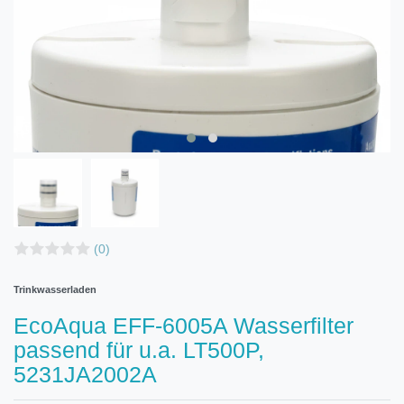
(0)
Trinkwasserladen
EcoAqua EFF-6005A Wasserfilter
passend für u.a. LT500P,
5231JA2002A