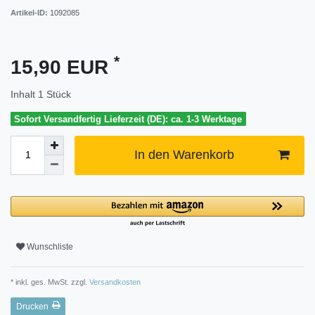
Artikel-ID:
1092085
*
15,90 EUR
Inhalt
1
Stück
Sofort Versandfertig Lieferzeit (DE): ca. 1-3 Werktage
In den Warenkorb
Wunschliste
* inkl. ges. MwSt. zzgl.
Versandkosten
Drucken