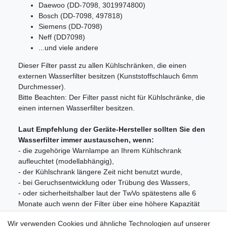
Daewoo (DD-7098, 3019974800)
Bosch (DD-7098, 497818)
Siemens (DD-7098)
Neff (DD7098)
...und viele andere
Dieser Filter passt zu allen Kühlschränken, die einen
externen Wasserfilter besitzen (Kunststoffschlauch 6mm
Durchmesser).
Bitte Beachten: Der Filter passt nicht für Kühlschränke, die
einen internen Wasserfilter besitzen.
Laut Empfehlung der Geräte-Hersteller sollten Sie den
Wasserfilter immer austauschen, wenn:
- die zugehörige Warnlampe an Ihrem Kühlschrank
aufleuchtet (modellabhängig),
- der Kühlschrank längere Zeit nicht benutzt wurde,
- bei Geruchsentwicklung oder Trübung des Wassers,
- oder sicherheitshalber laut der TwVo spätestens alle 6
Monate auch wenn der Filter über eine höhere Kapazität
verfügt!
Wir verwenden Cookies und ähnliche Technologien auf unserer