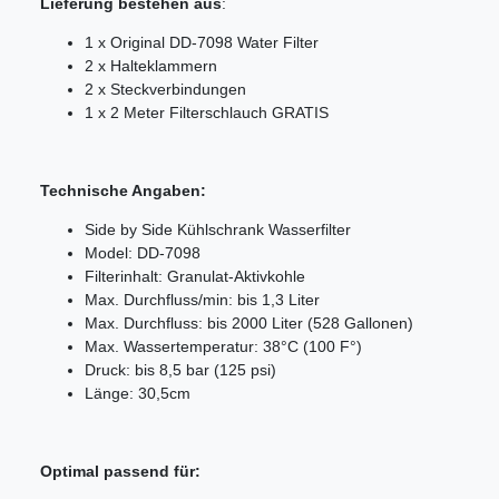
Lieferung bestehen aus
:
1 x Original DD-7098 Water Filter
2 x Halteklammern
2 x Steckverbindungen
1 x 2 Meter Filterschlauch GRATIS
Technische Angaben:
Side by Side Kühlschrank Wasserfilter
Model: DD-7098
Filterinhalt: Granulat-Aktivkohle
Max. Durchfluss/min: bis 1,3 Liter
Max. Durchfluss: bis 2000 Liter (528 Gallonen)
Max. Wassertemperatur: 38°C (100 F°)
Druck: bis 8,5 bar (125 psi)
Länge: 30,5cm
Optimal passend für: