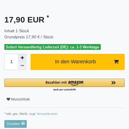
*
17,90 EUR
Inhalt
1
Stück
Grundpreis
17,90 € / Stück
Sofort Versandfertig Lieferzeit (DE): ca. 1-3 Werktage
In den Warenkorb
Wunschliste
* inkl. ges. MwSt. zzgl.
Versandkosten
Drucken