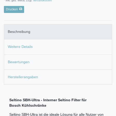
* inkl. ges. MwSt. zzgl.
Versandkosten
Drucken
Beschreibung
Weitere Details
Bewertungen
Herstellerangaben
Seltino SBH-Ultra - Interner Seltino Filter für
Bosch Kühlschränke
Seltino SBH-Ultra ist die ideale Lösung für alle Nutzer von