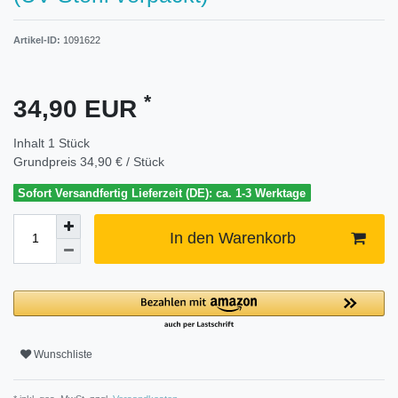
Artikel-ID:
1091622
*
34,90 EUR
Inhalt
1
Stück
Grundpreis
34,90 € / Stück
Sofort Versandfertig Lieferzeit (DE): ca. 1-3 Werktage
In den Warenkorb
Wunschliste