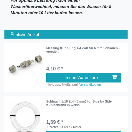
Für optimale Leistung nach einem
Wasserfilterwechsel, müssen Sie das Wasser für 5
Minuten oder 10 Liter laufen lassen.
Ähnliche Artikel
Messing Kupplung 1/4 Zoll für 6 mm Schlauch -
veredelt
4,10 € *
In den Warenkorb
*
inkl. ges. MwSt.
zzgl.
Versandkosten
Schlauch 5/16 Zoll (8 mm) für Side by Side
Kühlschrank in weiss
1,69 € *
1
Meter
| 1,69 € / Meter