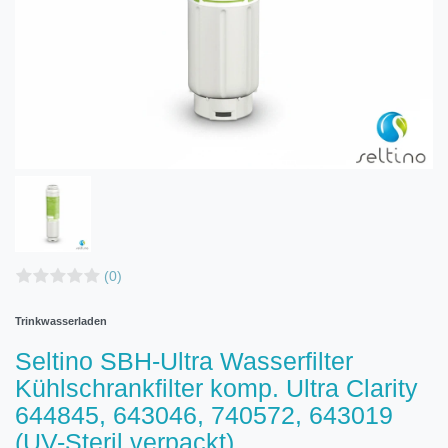
(0)
Trinkwasserladen
Seltino SBH-Ultra Wasserfilter
Kühlschrankfilter komp. Ultra Clarity
644845, 643046, 740572, 643019
(UV-Steril verpackt)