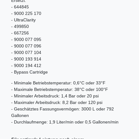
Ersetzt:
- 644845
- 9000 225 170
- UltraClarity
- 499850
- 667256
- 9000 077 095
- 9000 077 096
- 9000 077 104
- 9000 193 914
- 9000 194 412
- Bypass Cartridge
- Minimale Betriebstemperatur: 0,6°C oder 33°F
- Maximale Betriebstemperatur: 38°C oder 100°F
- Minimaler Arbeitsdruck: 1,4 Bar oder 20 psi
- Maximaler Arbeitsdruck: 8,2 Bar oder 120 psi
- Geschätztes Fassungsvermögen: 3000 L oder 792
Gallonen
- Durchlaufmenge: 1,9 Liter/min oder 0,5 Gallonen/min