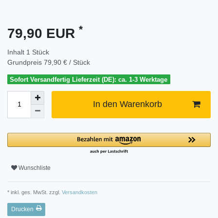
*
79,90 EUR
Inhalt
1
Stück
Grundpreis
79,90 € / Stück
Sofort Versandfertig Lieferzeit (DE): ca. 1-3 Werktage
In den Warenkorb
Wunschliste
* inkl. ges. MwSt. zzgl.
Versandkosten
Drucken