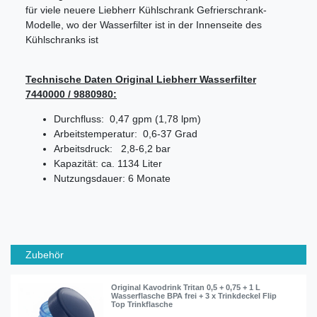
für viele neuere Liebherr Kühlschrank Gefrierschrank-
Modelle, wo der Wasserfilter ist in der Innenseite des
Kühlschranks ist
Technische Daten Original Liebherr Wasserfilter
7440000 / 9880980:
Durchfluss: 0,47 gpm (1,78 lpm)
Arbeitstemperatur: 0,6-37 Grad
Arbeitsdruck: 2,8-6,2 bar
Kapazität: ca. 1134 Liter
Nutzungsdauer: 6 Monate
Zubehör
Original Kavodrink Tritan 0,5 + 0,75 + 1 L
Wasserflasche BPA frei + 3 x Trinkdeckel Flip
Top Trinkflasche