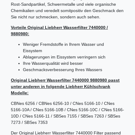
Rost-Sandpartikel, Schwermetalle und viele organische
Chemikalien und veredelt somitpositiv den Geschmack den
Sie nicht nur schmecken, sondern auch sehen.
Vorteile Original Liebherr Wasserfilter 7440000 /
9880980:
Weniger Fremdstoffe in Ihrem Wasser und
Eissystem
Ablagerungen im Eissystem verringern sich
Ihre Wasserqualität wird besser
Geschmacksverbesserung Ihres Wassers
Original Liebherr Wasserfilter 7440000 9880980 passt
unter anderen in folgende Liebherr Kühlschrank
Modelle:
CBNes 6256 / CBNes 6256-10 / CNes 5166-10 / CNes
5166-10A / CNes 5166-10B / CNes 5166-10C / CNes 5166-
10D / CNes 5166-11 / SBSes 7155 / SBSes 7263 / SBSes
7273 / SBSes 7353
Der Original Liebherr Wasserfilter 7440000 Filter passend