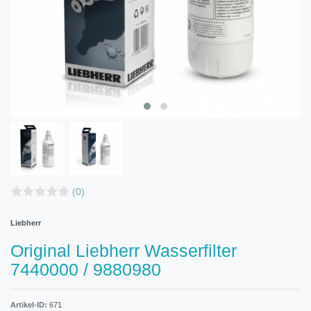
(0)
Liebherr
Original Liebherr Wasserfilter
7440000 / 9880980
Artikel-ID:
671